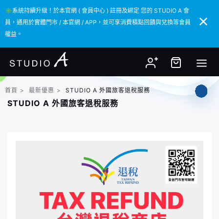
✳️系統持續升級！於本官網 ( 會員中心 ) 註冊及綁定 您的 STUDIO A 會
✳️系統持續升級！於本官網 ( 會員中心 ) 註冊及綁定 您的 STUDIO A 會
員，通用於實體門市 / 本官網 / APP，並可享消費積點回饋與兌換等會員
員，通用於實體門市 / 本官網 / APP，並可享消費積點回饋與兌換等會員
權益。
權益。
首頁
>
最新優惠
>
STUDIO A 外國旅客退稅服務
STUDIO A 外國旅客退稅服務