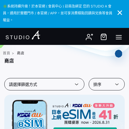
✳️系統持續升級！於本官網 ( 會員中心 ) 註冊及綁定 您的 STUDIO A 會
✳️系統持續升級！於本官網 ( 會員中心 ) 註冊及綁定 您的 STUDIO A 會
員，通用於實體門市 / 本官網 / APP，並可享消費積點回饋與兌換等會員
員，通用於實體門市 / 本官網 / APP，並可享消費積點回饋與兌換等會員
權益。
權益。
首頁
>
商店
商店
請選擇篩選方式
排序