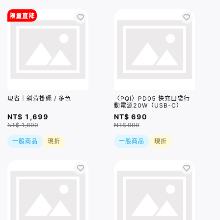
限量直降
現省｜斜背掛繩 / 多色
〈PQI〉PD05 快充口袋行
動電源20W（USB-C）
NT$ 1,699
NT$ 690
NT$ 1,890
NT$ 990
一般商品
現折
一般商品
現折