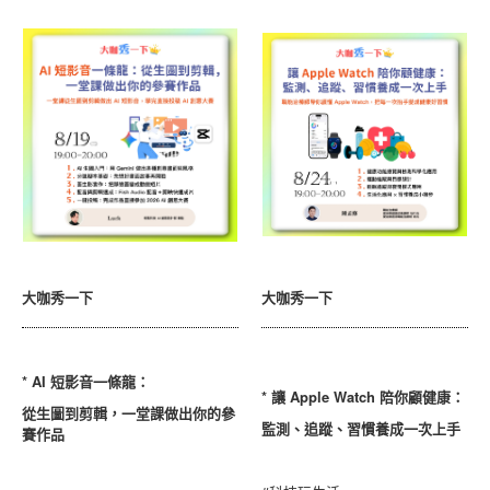
大咖秀一下
大咖秀一下
* AI 短影音一條龍：
* 讓 Apple Watch 陪你顧健康：
從生圖到剪輯，一堂課做出你的參
監測、追蹤、習慣養成一次上手
賽作品