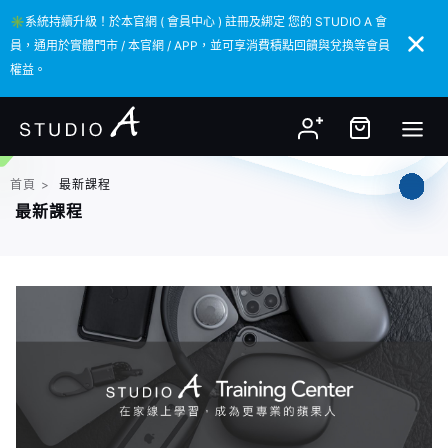
✳️系統持續升級！於本官網 ( 會員中心 ) 註冊及綁定 您的 STUDIO A 會
✳️系統持續升級！於本官網 ( 會員中心 ) 註冊及綁定 您的 STUDIO A 會
員，通用於實體門市 / 本官網 / APP，並可享消費積點回饋與兌換等會員
員，通用於實體門市 / 本官網 / APP，並可享消費積點回饋與兌換等會員
權益。
權益。
首頁
>
最新課程
最新課程