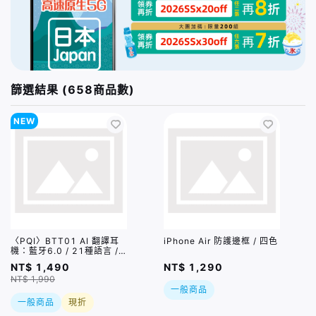
篩選結果 (658商品數)
NEW
〈PQI〉BTT01 AI 翻譯耳
iPhone Air 防護邊框 / 四色
機：藍牙6.0 / 21種語言 /
6種翻譯模式
NT$ 1,490
NT$ 1,290
NT$ 1,990
一般商品
一般商品
現折