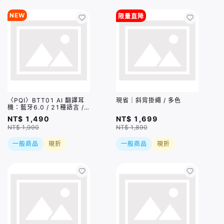
NEW
限量直降
〈PQI〉BTT01 AI 翻譯耳
現省｜斜背掛繩 / 多色
機：藍牙6.0 / 21種語言 /
6種翻譯模式
NT$ 1,490
NT$ 1,699
NT$ 1,990
NT$ 1,890
一般商品
現折
一般商品
現折