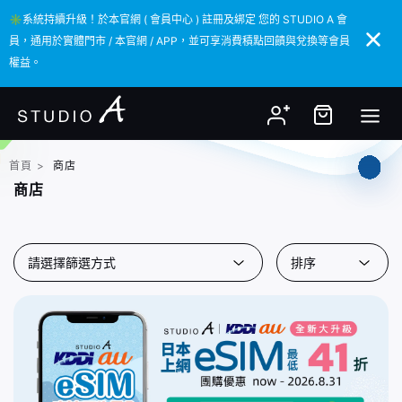
✳️系統持續升級！於本官網 ( 會員中心 ) 註冊及綁定 您的 STUDIO A 會
✳️系統持續升級！於本官網 ( 會員中心 ) 註冊及綁定 您的 STUDIO A 會
員，通用於實體門市 / 本官網 / APP，並可享消費積點回饋與兌換等會員
員，通用於實體門市 / 本官網 / APP，並可享消費積點回饋與兌換等會員
權益。
權益。
首頁
>
商店
商店
請選擇篩選方式
排序