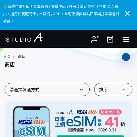
✳️系統持續升級！於本官網 ( 會員中心 ) 註冊及綁定 您的 STUDIO A 會
✳️系統持續升級！於本官網 ( 會員中心 ) 註冊及綁定 您的 STUDIO A 會
員，通用於實體門市 / 本官網 / APP，並可享消費積點回饋與兌換等會員
員，通用於實體門市 / 本官網 / APP，並可享消費積點回饋與兌換等會員
權益。
權益。
首頁
>
商店
商店
請選擇篩選方式
排序