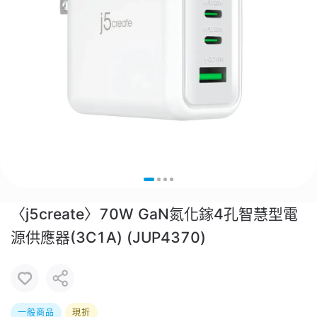
〈j5create〉70W GaN氮化鎵4孔智慧型電
源供應器(3C1A) (JUP4370)
一般商品
現折