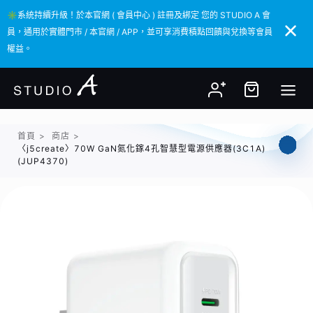
✳️系統持續升級！於本官網 ( 會員中心 ) 註冊及綁定 您的 STUDIO A 會
✳️系統持續升級！於本官網 ( 會員中心 ) 註冊及綁定 您的 STUDIO A 會
員，通用於實體門市 / 本官網 / APP，並可享消費積點回饋與兌換等會員
員，通用於實體門市 / 本官網 / APP，並可享消費積點回饋與兌換等會員
權益。
權益。
首頁
>
商店
>
〈j5create〉70W GaN氮化鎵4孔智慧型電源供應器(3C1A)
(JUP4370)