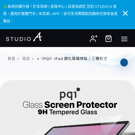
✳️系統持續升級！於本官網 ( 會員中心 ) 註冊及綁定 您的 STUDIO A 會
✳️系統持續升級！於本官網 ( 會員中心 ) 註冊及綁定 您的 STUDIO A 會
員，通用於實體門市 / 本官網 / APP，並可享消費積點回饋與兌換等會員
員，通用於實體門市 / 本官網 / APP，並可享消費積點回饋與兌換等會員
權益。
權益。
首頁
>
商店
>
•〈PQI〉iPad 鋼化玻璃保貼 / 三種尺寸