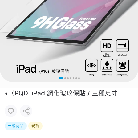
•〈PQI〉iPad 鋼化玻璃保貼 / 三種尺寸
一般商品
現折