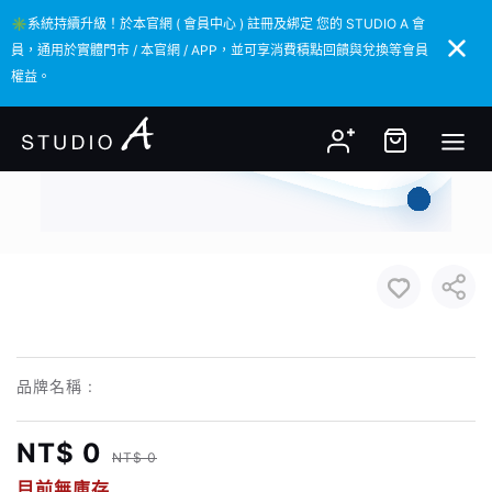
✳️系統持續升級！於本官網 ( 會員中心 ) 註冊及綁定 您的 STUDIO A 會
✳️系統持續升級！於本官網 ( 會員中心 ) 註冊及綁定 您的 STUDIO A 會
員，通用於實體門市 / 本官網 / APP，並可享消費積點回饋與兌換等會員
員，通用於實體門市 / 本官網 / APP，並可享消費積點回饋與兌換等會員
權益。
權益。
品牌名稱 :
NT$ 0
NT$ 0
目前無庫存