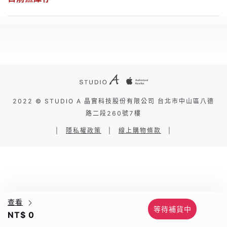
2022 © STUDIO A 晶實科技股份有限公司 台北市中山區八德
路二段260號7樓
|
隱私權政策
|
線上購物條款
|
查看
等待補貨中
NT$ 0