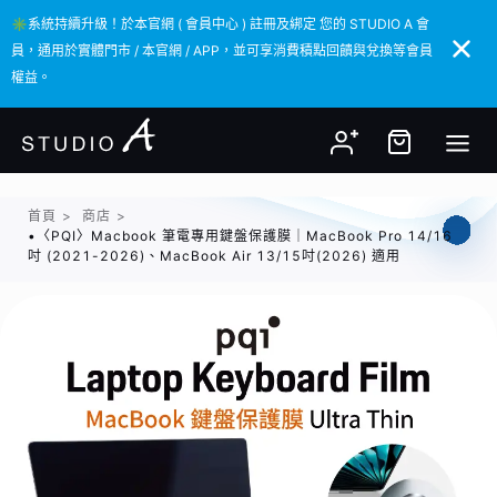
✳️系統持續升級！於本官網 ( 會員中心 ) 註冊及綁定 您的 STUDIO A 會
✳️系統持續升級！於本官網 ( 會員中心 ) 註冊及綁定 您的 STUDIO A 會
員，通用於實體門市 / 本官網 / APP，並可享消費積點回饋與兌換等會員
員，通用於實體門市 / 本官網 / APP，並可享消費積點回饋與兌換等會員
權益。
權益。
首頁
>
商店
>
•〈PQI〉Macbook 筆電專用鍵盤保護膜｜MacBook Pro 14/16
吋 (2021-2026)、MacBook Air 13/15吋(2026) 適用