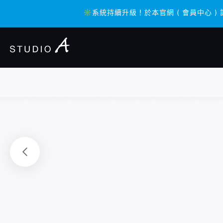
✳️系統持續升級！於本官網 ( 會員中心 )
✳️系統持續升級！於本官網 ( 會員中心 )