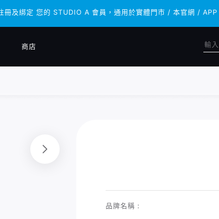
 註冊及綁定 您的 STUDIO A 會員，通用於實體門市 / 本官網 /
 註冊及綁定 您的 STUDIO A 會員，通用於實體門市 / 本官網 /
商店
品牌名稱 :