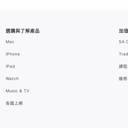
選購與了解產品
加
Mac
SA 
iPhone
Tra
iPad
課程
Watch
維修
Music & TV
各國上網