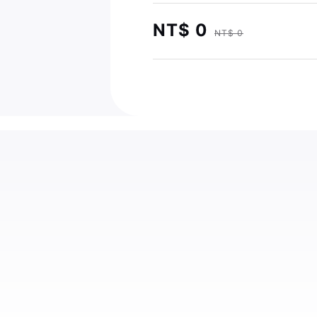
NT$ 0
NT$ 0