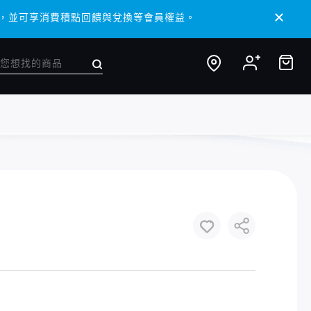
 APP，並可享消費積點回饋與兌換等會員權益。
 APP，並可享消費積點回饋與兌換等會員權益。