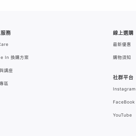
值服務
線上選購
Care
最新優惠
de In 換購方案
購物須知
與講座
社群平台
專區
Instagram
FaceBook
YouTube