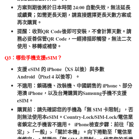
方案到期後將於日本時間 24:00 自動失效，無法延長
或續費；如需更長天期，請直接選擇更長天數方案或
再次購買。
提醒：收到QR Code後即可安裝，不會計算天數。請
務必妥善保管QR Code，一經掃描即觸發，無法二次
使用、移轉或補發。
Q3：哪些手機支援eSIM？​
支援 eSIM 的 iPhone（XS 以後）與多數
Android（Pixel 4 以後等）。
不適用：鎖碼機、改裝機、中國銷售的 iPhone、部分
港澳 iPhone，以及台灣購買的Samsung手機不支援
eSIM。
購買前：請先確認您的手機為「無 SIM 卡限制」，否
則無法使用本eSIM。Country-Lock/SIM-Lock/電信業
者鎖定之手機皆不適用。 iPhone檢查步驟：前往「設
定」>「一般」>「關於本機」。向下捲動至「電信業