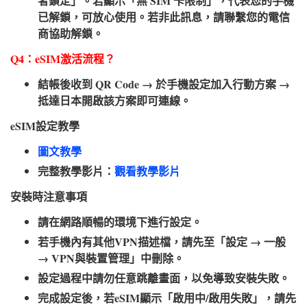
者鎖定」。若顯示「無 SIM 卡限制」，代表您的手機
已解鎖，可放心使用。若非此訊息，請聯繫您的電信
商協助解鎖。
Q4：eSIM激活流程？​
結帳後收到 QR Code → 於手機設定加入行動方案 →
抵達日本開啟該方案即可連線。
eSIM設定教學​
圖文教學
完整教學影片：
觀看教學影片
安裝時注意事項​
請在網路順暢的環境下進行設定。
若手機內有其他VPN描述檔，請先至「設定 → 一般
→ VPN與裝置管理」中刪除。
設定過程中請勿任意跳離畫面，以免導致安裝失敗。
完成設定後，若eSIM顯示「啟用中/啟用失敗」，請先