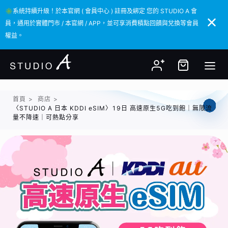
✳️系統持續升級！於本官網 ( 會員中心 ) 註冊及綁定 您的 STUDIO A 會
✳️系統持續升級！於本官網 ( 會員中心 ) 註冊及綁定 您的 STUDIO A 會
員，通用於實體門市 / 本官網 / APP，並可享消費積點回饋與兌換等會員
員，通用於實體門市 / 本官網 / APP，並可享消費積點回饋與兌換等會員
權益。
權益。
首頁
>
商店
>
〈STUDIO A 日本 KDDI eSIM〉19日 高速原生5G吃到飽｜無限流
量不降速｜可熱點分享