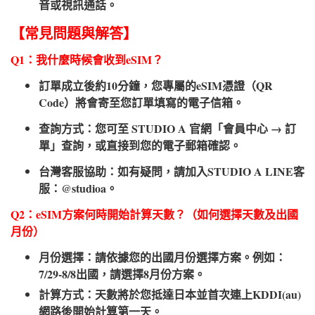
音或視訊通話。
【常見問題與解答】
Q1：我什麼時候會收到eSIM？
訂單成立後約10分鐘，您專屬的eSIM憑證（QR
Code）將會寄至您訂單填寫的電子信箱。
查詢方式：您可至 STUDIO A 官網「會員中心 → 訂
單」查詢，或直接到您的電子郵箱確認。
台灣客服協助：如有疑問，請加入STUDIO A LINE客
服：@studioa。
Q2：eSIM方案何時開始計算天數？（如何選擇天數及出國
月份）​
月份選擇：請依據您的出國月份選擇方案。例如：
7/29-8/8出國，請選擇8月份方案。
計算方式：天數將於您抵達日本並首次連上KDDI(au)
網路後開始計算第一天。