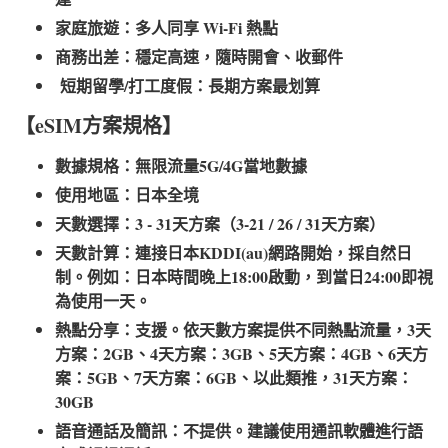
家庭旅遊：多人同享 Wi-Fi 熱點
商務出差：穩定高速，隨時開會、收郵件
短期留學/打工度假：長期方案最划算
【eSIM方案規格】
數據規格：無限流量5G/4G當地數據
使用地區：日本全境
天數選擇：3 - 31天方案（3-21 / 26 / 31天方案）
天數計算：連接日本KDDI(au)網路開始，採自然日
制。例如：日本時間晚上18:00啟動，到當日24:00即視
為使用一天。
熱點分享：支援。依天數方案提供不同熱點流量，3天
方案：2GB、4天方案：3GB、5天方案：4GB、6天方
案：5GB、7天方案：6GB、以此類推，31天方案：
30GB
語音通話及簡訊：不提供。建議使用通訊軟體進行語