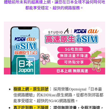
體驗前所未有的超高速上網，讓您在日本全境不論何時何地
都能享受穩定、超快的網路服務。
極速上網，原生訊號
：
採用榮獲Opensignal「日本最
佳網路體驗」的KDDI(au)原生網路，從都市到郊區都
能享受穩定、超快的5G/4G網路服務。
真正吃到飽，不降速
： 提供無限流量，全程不降速，