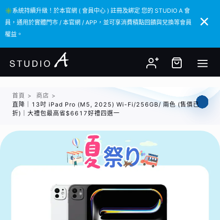
✳️系統持續升級！於本官網 ( 會員中心 ) 註冊及綁定 您的 STUDIO A 會
✳️系統持續升級！於本官網 ( 會員中心 ) 註冊及綁定 您的 STUDIO A 會
員，通用於實體門市 / 本官網 / APP，並可享消費積點回饋與兌換等會員
員，通用於實體門市 / 本官網 / APP，並可享消費積點回饋與兌換等會員
權益。
權益。
首頁
>
商店
>
直降｜13吋 iPad Pro (M5, 2025) Wi-Fi/256GB/ 兩色 (售價已
折)｜大禮包最高省$6617好禮四選一