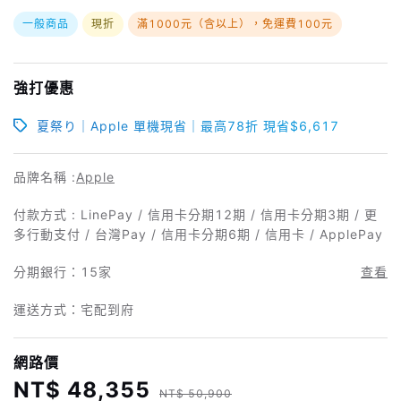
一般商品
現折
滿1000元（含以上），免運費100元
強打優惠
夏祭り｜Apple 單機現省｜最高78折 現省$6,617
品牌名稱 :
Apple
付款方式 : LinePay / 信用卡分期12期 / 信用卡分期3期 / 更
多行動支付 / 台灣Pay / 信用卡分期6期 / 信用卡 / ApplePay
分期銀行：
15家
查看
運送方式：宅配到府
網路價
NT$ 48,355
NT$ 50,900