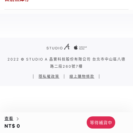
2022 © STUDIO A 晶實科技股份有限公司 台北市中山區八德
路二段260號7樓
|
隱私權政策
|
線上購物條款
|
查看
等待補貨中
NT$ 0