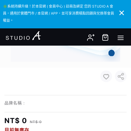
✳️系統持續升級！於本官網 ( 會員中心 ) 註冊及綁定 您的 STUDIO A 會
✳️系統持續升級！於本官網 ( 會員中心 ) 註冊及綁定 您的 STUDIO A 會
員，通用於實體門市 / 本官網 / APP，並可享消費積點回饋與兌換等會員
員，通用於實體門市 / 本官網 / APP，並可享消費積點回饋與兌換等會員
權益。
權益。
品牌名稱 :
NT$ 0
NT$ 0
目前無庫存