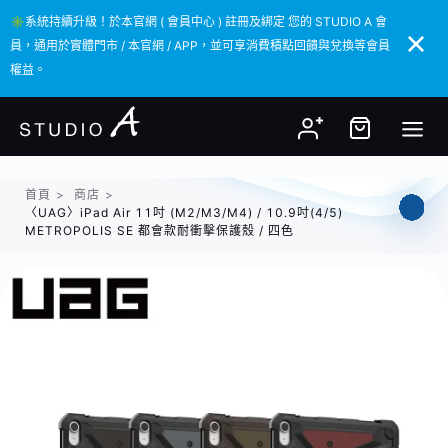
✳️系統持續升級！於本官網 ( 會員中心 ) 註冊及綁定 您的 STUDIO A 會
✳️系統持續升級！於本官網 ( 會員中心 ) 註冊及綁定 您的 STUDIO A 會
員，通用於實體門市 / 本官網 / APP，並可享消費積點回饋與兌換等會員
員，通用於實體門市 / 本官網 / APP，並可享消費積點回饋與兌換等會員
權益。
權益。
首頁
>
商店
>
〈UAG〉iPad Air 11吋 (M2/M3/M4) / 10.9吋(4/5)
METROPOLIS SE 都會款耐衝擊保護殼 / 四色