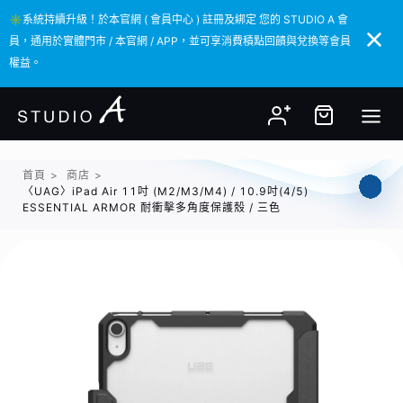
✳️系統持續升級！於本官網 ( 會員中心 ) 註冊及綁定 您的 STUDIO A 會
✳️系統持續升級！於本官網 ( 會員中心 ) 註冊及綁定 您的 STUDIO A 會
員，通用於實體門市 / 本官網 / APP，並可享消費積點回饋與兌換等會員
員，通用於實體門市 / 本官網 / APP，並可享消費積點回饋與兌換等會員
權益。
權益。
首頁
>
商店
>
〈UAG〉iPad Air 11吋 (M2/M3/M4) / 10.9吋(4/5)
ESSENTIAL ARMOR 耐衝擊多角度保護殼 / 三色