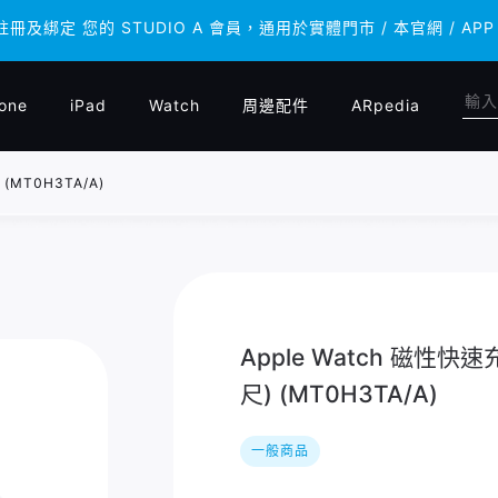
 註冊及綁定 您的 STUDIO A 會員，通用於實體門市 / 本官網 /
 註冊及綁定 您的 STUDIO A 會員，通用於實體門市 / 本官網 /
one
iPad
Watch
周邊配件
ARpedia
(MT0H3TA/A)
Apple Watch 磁性快
尺) (MT0H3TA/A)
一般商品