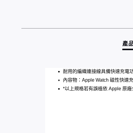
產
耐用的編織連接線具備快速充電功能
內容物：
Apple Watch 磁性快速
*以上規格若有誤植依 Apple 原廠