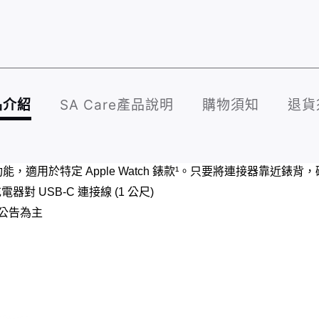
品介紹
SA Care產品說明
購物須知
退貨
，適用於特定 Apple Watch 錶款¹。只要將連接器靠近錶
充電器對 USB-C 連接線 (1 公尺)
公告為主​