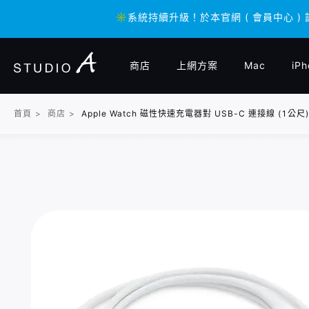
✳️系統持續升級！於本官網 ( 會員中心 )
✳️系統持續升級！於本官網 ( 會員中心 )
商店
上網方案
Mac
iPh
首頁
>
商店
>
Apple Watch 磁性快速充電器對 USB-C 連接線 (1公尺) 