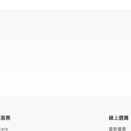
值服務
線上選購
Care
最新優惠