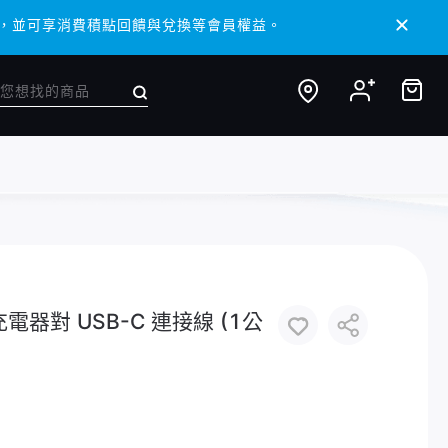
 APP，並可享消費積點回饋與兌換等會員權益。
 APP，並可享消費積點回饋與兌換等會員權益。
速充電器對 USB-C 連接線 (1公