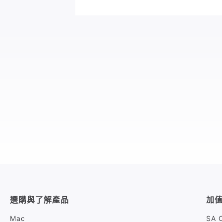
選購與了解產品
加
Mac
SA 