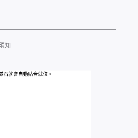
須知
背，磁石就會自動貼合就位。