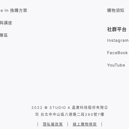
de In 換購方案
購物須知
與講座
社群平台
專區
Instagram
FaceBook
YouTube
2022 © STUDIO A 晶實科技股份有限公
司 台北市中山區八德路二段260號7樓
|
隱私權政策
|
線上購物條款
|