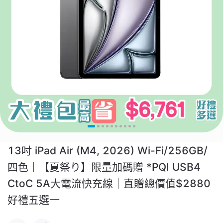
13吋 iPad Air (M4, 2026) Wi-Fi/256GB/
四色｜【夏祭り】限量加碼贈 *PQI USB4
CtoC 5A大電流快充線｜直贈總價值$2880
好禮五選一