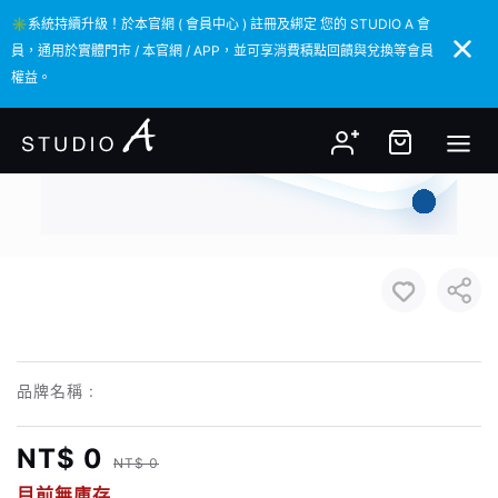
✳️系統持續升級！於本官網 ( 會員中心 ) 註冊及綁定 您的 STUDIO A 會
✳️系統持續升級！於本官網 ( 會員中心 ) 註冊及綁定 您的 STUDIO A 會
員，通用於實體門市 / 本官網 / APP，並可享消費積點回饋與兌換等會員
員，通用於實體門市 / 本官網 / APP，並可享消費積點回饋與兌換等會員
權益。
權益。
品牌名稱 :
NT$ 0
NT$ 0
目前無庫存