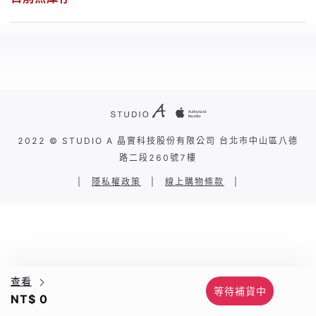
2022 © STUDIO A 晶實科技股份有限公司 台北市中山區八德
路二段260號7樓
|
隱私權政策
|
線上購物條款
|
查看
等待補貨中
NT$ 0