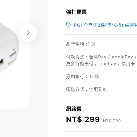
強打優惠
PQI 全品任2件"再"8折( 結帳輸入
品牌名稱 :
PQI
付款方式 : 台灣Pay / ApplePa
更多行動支付 / LinePay / 信用卡
分期銀行：
15家
運送方式：宅配到府
網路價
NT$ 299
NT$ 799