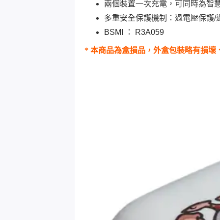
兩個裝置一次充電，可同時為智
多重安全保護機制：過電壓保護/
BSMI ： R3A059
* 本商品為盒損品，外盒包裝略有損