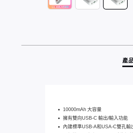
產
10000mAh 大容量
擁有雙向USB-C 輸出/輸入功能
內建標準USB-A和USA-C雙孔