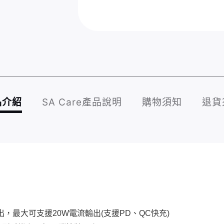
品介紹
SA Care產品說明
購物須知
退貨
輸出，最大可支援20W電流輸出(支援PD、QC快充)