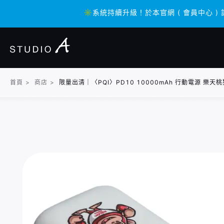
✳️系統持續升級！於本官網 ( 會員中心 )
✳️系統持續升級！於本官網 ( 會員中心 )
首頁
>
商店
>
限量出清｜〈PQI〉PD10 10000mAh 行動電源 樂天