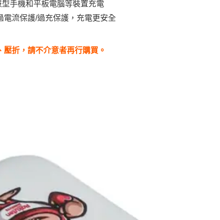
慧型手機和平板電腦等裝置充電
過電流保護/過充保護，充電更安全
壞、壓折，請不介意者再行購買。