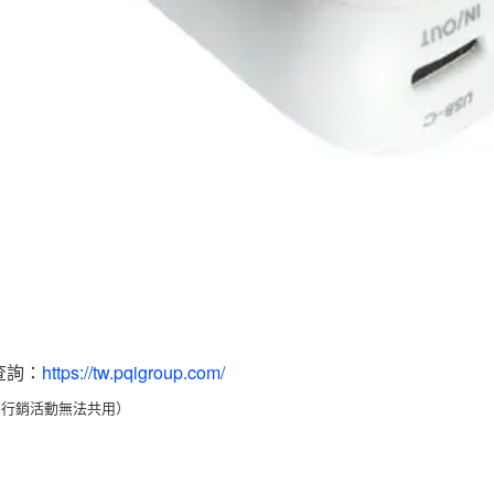
查詢：
https://tw.pqigroup.com/
第三方行銷活動無法共用）