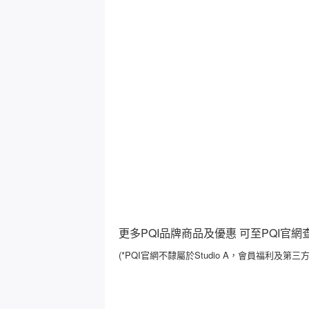
更多PQI品牌商品及優惠 可至PQI官網
(*PQI官網不隸屬於Studio A，會員福利及