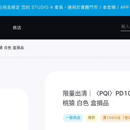
 註冊及綁定 您的 STUDIO A 會員，通用於實體門市 / 本官網 /
 註冊及綁定 您的 STUDIO A 會員，通用於實體門市 / 本官網 /
商店
桃猿 白色 盒損品
限量出清｜〈PQI〉PD10
桃猿 白色 盒損品
一般商品
現折
滿1000元（含