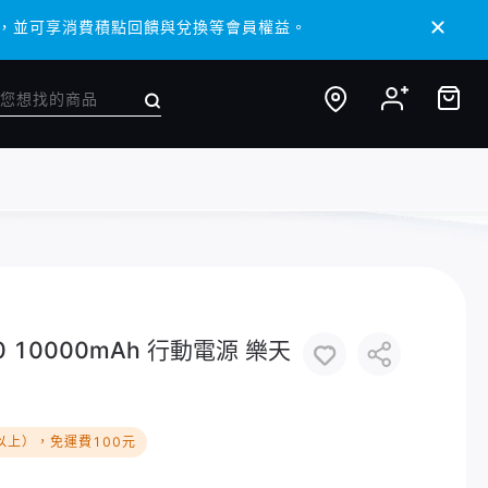
 APP，並可享消費積點回饋與兌換等會員權益。
 APP，並可享消費積點回饋與兌換等會員權益。
 10000mAh 行動電源 樂天
以上），免運費100元