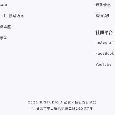
Care
最新優惠
de In 換購方案
購物須知
與講座
社群平台
專區
Instagram
FaceBook
YouTube
2022 © STUDIO A 晶實科技股份有限公
司 台北市中山區八德路二段260號7樓