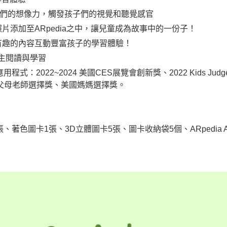
子們的想像力，觸發孩子們的視覺和聽覺感官
片添加至ARpedia之中，讓兒童成為故事中的一份子！
有趣的內容互動豐富孩子的學習體驗！
主閱讀與學習
程式：2022~2024 美國CES展覽會創新獎、2022 Kids Jud
國父母老師選擇獎、美國媽媽選擇獎。
張、著色圖卡1張、3D立體圖卡5張、圖卡收納袋5個、ARpedia A