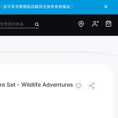
 APP，並可享消費積點回饋與兌換等會員權益。
 APP，並可享消費積點回饋與兌換等會員權益。
 Set - Wildlife Adventures