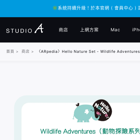
✳️系統持續升級！於本官網 ( 會員中心 )
✳️系統持續升級！於本官網 ( 會員中心 )
商店
上網方案
Mac
iPh
首頁
>
商店
>
〈ARpedia〉Hello Nature Set - Wildlife Advent