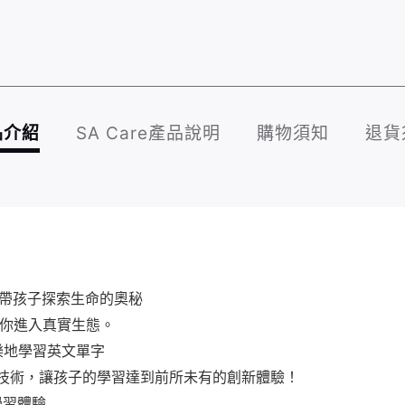
品介紹
SA Care產品說明
購物須知
退貨
，帶孩子探索生命的奧秘
帶你進入真實生態。
樂地學習英文單字
位技術，讓孩子的學習達到前所未有的創新體驗！
學習體驗