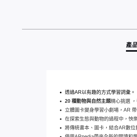
產
透過AR以有趣的方式學習詞彙。
20 種動物與自然主題
精心挑選 
立體圖卡變身學習小劇場，AR 
在探索生態與動物的過程中，怏
將傳統書本、圖卡，結合AR數
使用ARpedia帶來全新的閱讀和