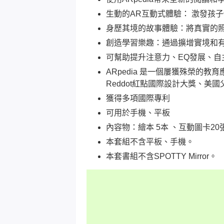
生動的AR互動式體驗： 激發孩
身歷其境的故事體驗：將真實的照
創造學習樂趣：通過擴增實境和
可幫助提升注意力、EQ發展、自
ARpedia 是一個屢獲殊榮的教育應用
Reddot紅點國際設計大獎、美
獲得多項國際專利
可用於手機、平板
內容物：繪本 5本 、互動圖卡20
本套組不含平板、手機。
本套書組不含SPOTTY Mirror。