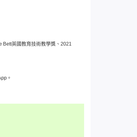
ge Bett英國教育技術教學獎、2021
pp。