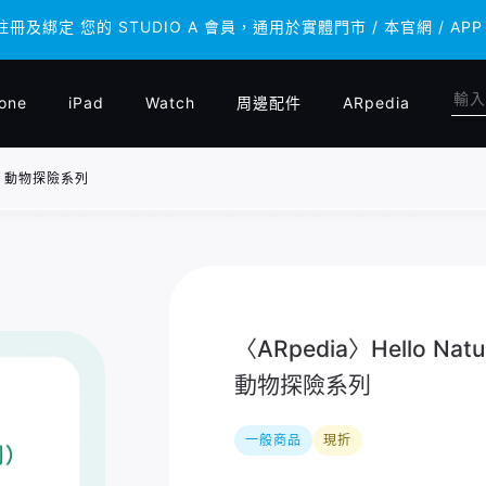
 註冊及綁定 您的 STUDIO A 會員，通用於實體門市 / 本官網 /
 註冊及綁定 您的 STUDIO A 會員，通用於實體門市 / 本官網 /
one
iPad
Watch
周邊配件
ARpedia
ures 動物探險系列
〈ARpedia〉Hello Nature
動物探險系列
一般商品
現折