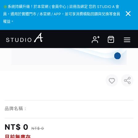
✳️系統持續升級！於本官網 ( 會員中心 ) 註冊及綁定 您的 STUDIO A 會
✳️系統持續升級！於本官網 ( 會員中心 ) 註冊及綁定 您的 STUDIO A 會
員，通用於實體門市 / 本官網 / APP，並可享消費積點回饋與兌換等會員
員，通用於實體門市 / 本官網 / APP，並可享消費積點回饋與兌換等會員
權益。
權益。
品牌名稱 :
NT$ 0
NT$ 0
目前無庫存