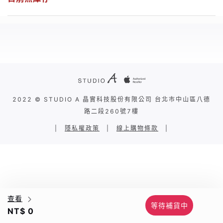
2022 © STUDIO A 晶實科技股份有限公司 台北市中山區八德
路二段260號7樓
|
隱私權政策
|
線上購物條款
|
查看
等待補貨中
NT$ 0