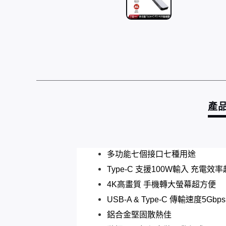
產
多功能七個接口七種用途
Type-C 支援100W輸入 充電效
4K高畫質 手機轉大螢幕超方便
USB-A & Type-C 傳輸速度5Gbps
鋁合金堅固散熱佳