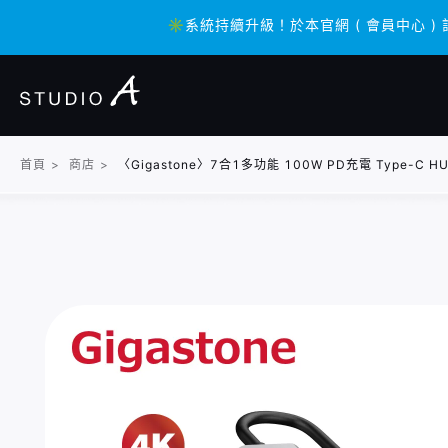
✳️系統持續升級！於本官網 ( 會員中心 )
✳️系統持續升級！於本官網 ( 會員中心 )
首頁
>
商店
>
〈Gigastone〉7合1多功能 100W PD充電 Type-C H