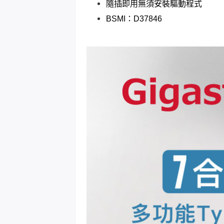
隨插即用無須安裝驅動程式
BSMI：D37846