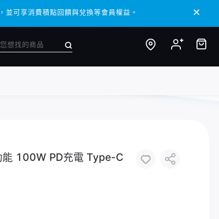
 APP，並可享消費積點回饋與兌換等會員權益。
 APP，並可享消費積點回饋與兌換等會員權益。
能 100W PD充電 Type-C