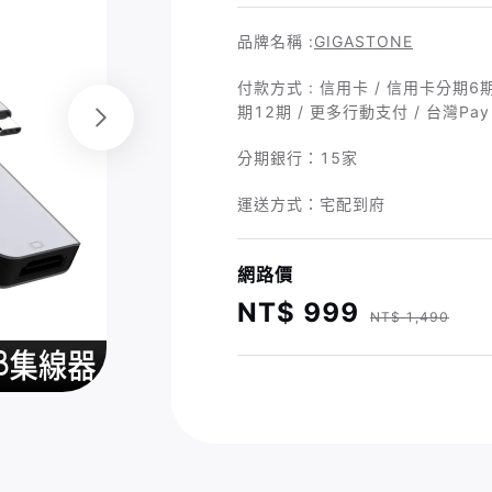
品牌名稱 :
GIGASTONE
付款方式 : 信用卡 / 信用卡分期6期 /
期12期 / 更多行動支付 / 台灣Pay
分期銀行：
15家
運送方式：宅配到府
網路價
NT$ 999
NT$ 1,490