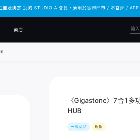
 註冊及綁定 您的 STUDIO A 會員，通用於實體門市 / 本官網 /
 註冊及綁定 您的 STUDIO A 會員，通用於實體門市 / 本官網 /
商店
UB
〈Gigastone〉7合1多功
HUB
一般商品
現折