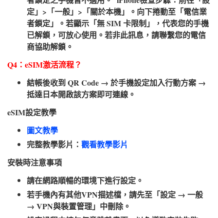
定」>「一般」>「關於本機」。向下捲動至「電信業
者鎖定」。若顯示「無 SIM 卡限制」，代表您的手機
已解鎖，可放心使用。若非此訊息，請聯繫您的電信
商協助解鎖。
Q4：eSIM激活流程？​
結帳後收到 QR Code → 於手機設定加入行動方案 →
抵達日本開啟該方案即可連線。
eSIM設定教學​
圖文教學
完整教學影片：
觀看教學影片
安裝時注意事項​
請在網路順暢的環境下進行設定。
若手機內有其他VPN描述檔，請先至「設定 → 一般
→ VPN與裝置管理」中刪除。