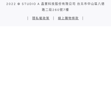
2022 © STUDIO A 晶實科技股份有限公司 台北市中山區八德
路二段260號7樓
|
隱私權政策
|
線上購物條款
|