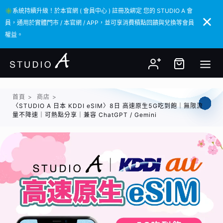
✳️系統持續升級！於本官網 ( 會員中心 ) 註冊及綁定 您的 STUDIO A 會
✳️系統持續升級！於本官網 ( 會員中心 ) 註冊及綁定 您的 STUDIO A 會
員，通用於實體門市 / 本官網 / APP，並可享消費積點回饋與兌換等會員
員，通用於實體門市 / 本官網 / APP，並可享消費積點回饋與兌換等會員
權益。
權益。
首頁
>
商店
>
〈STUDIO A 日本 KDDI eSIM〉8日 高速原生5G吃到飽｜無限流
量不降速｜可熱點分享｜兼容 ChatGPT / Gemini