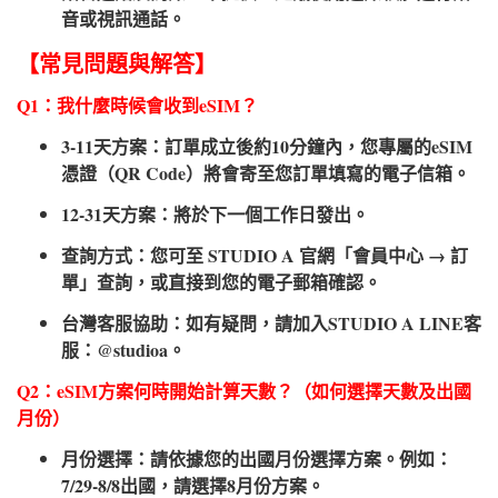
音或視訊通話。
【常見問題與解答】
Q1：我什麼時候會收到eSIM？
3-11天方案：訂單成立後約10分鐘內，您專屬的eSIM
憑證（QR Code）將會寄至您訂單填寫的電子信箱。
12-31天方案：將於下一個工作日發出。
查詢方式：您可至 STUDIO A 官網「會員中心 → 訂
單」查詢，或直接到您的電子郵箱確認。
台灣客服協助：如有疑問，請加入STUDIO A LINE客
服：@studioa。
Q2：eSIM方案何時開始計算天數？（如何選擇天數及出國
月份）​
月份選擇：請依據您的出國月份選擇方案。例如：
7/29-8/8出國，請選擇8月份方案。