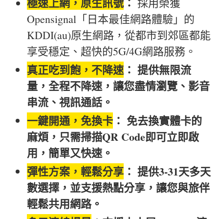
極速上網，原生訊號
：
採用榮獲
Opensignal「日本最佳網路體驗」的
KDDI(au)原生網路，從都市到郊區都能
享受穩定、超快的5G/4G網路服務。
真正吃到飽，不降速
： 提供無限流
量，全程不降速，讓您盡情瀏覽、影音
串流、視訊通話。
一鍵開通，免換卡
： 免去換實體卡的
麻煩，只需掃描QR Code即可立即啟
用，簡單又快速。
彈性方案，輕鬆分享
： 提供3-31天多天
數選擇，並支援熱點分享，讓您與旅伴
輕鬆共用網路。