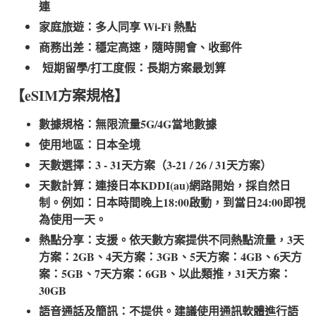
連
家庭旅遊：多人同享 Wi-Fi 熱點
商務出差：穩定高速，隨時開會、收郵件
短期留學/打工度假：長期方案最划算
【eSIM方案規格】
數據規格：無限流量5G/4G當地數據
使用地區：日本全境
天數選擇：3 - 31天方案（3-21 / 26 / 31天方案）
天數計算：連接日本KDDI(au)網路開始，採自然日
制。例如：日本時間晚上18:00啟動，到當日24:00即視
為使用一天。
熱點分享：支援。依天數方案提供不同熱點流量，3天
方案：2GB、4天方案：3GB、5天方案：4GB、6天方
案：5GB、7天方案：6GB、以此類推，31天方案：
30GB
語音通話及簡訊：不提供。建議使用通訊軟體進行語