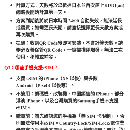
計算方式：天數將於您抵達日本並首次連上KDDI(au)
網路後開始計算第一天。
方案到期後將於日本時間 24:00 自動失效，無法延長
或續費；如需更長天期，請直接選擇更長天數方案或
再次購買。
提醒：收到QR Code後即可安裝，不會計算天數。請
務必妥善保管QR Code，一經掃描即觸發，無法二次
使用、移轉或補發。
Q3：哪些手機支援eSIM？​
支援 eSIM 的 iPhone（XS 以後）與多數
Android（Pixel 4 以後等）。
不適用：鎖碼機、改裝機、中國銷售的 iPhone、部分
港澳 iPhone，以及台灣購買的Samsung手機不支援
eSIM。
購買前：請先確認您的手機為「無 SIM 卡限制」，否
則無法使用本eSIM。Country-Lock/SIM-Lock/電信業
者鎖定之手機皆不適用。 iPhone檢查步驟：前往「設