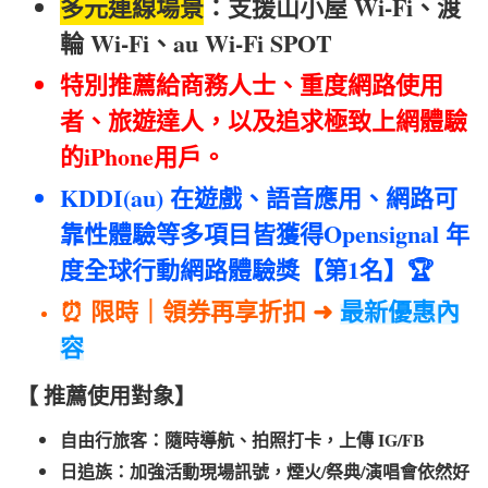
多元連線場景
：支援山小屋 Wi-Fi、渡
輪 Wi-Fi、au Wi-Fi SPOT
特別推薦給商務人士、重度網路使用
者、旅遊達人，以及追求極致上網體驗
的iPhone用戶。
KDDI(au) 在遊戲、語音應用、網路可
靠性體驗等多項目皆獲得Opensignal 年
度全球行動網路體驗獎【第1名】🏆
⏰ 限時｜領券再享折扣 ➜
最新優惠內
容
【 推薦使用對象】
自由行旅客：隨時導航、拍照打卡，上傳 IG/FB
日追族：加強活動現場訊號，煙火/祭典/演唱會依然好