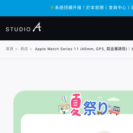
✳️系統持續升級！於本官網 ( 會員中心 )
✳️系統持續升級！於本官網 ( 會員中心 )
首頁
>
商店
>
Apple Watch Series 11 (46mm, GPS,