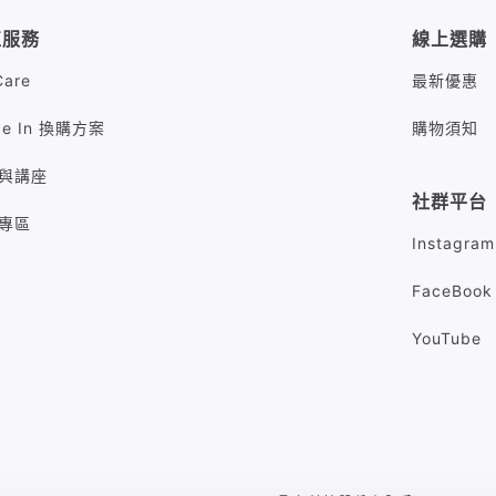
值服務
線上選購
Care
最新優惠
de In 換購方案
購物須知
與講座
社群平台
專區
Instagram
FaceBook
YouTube