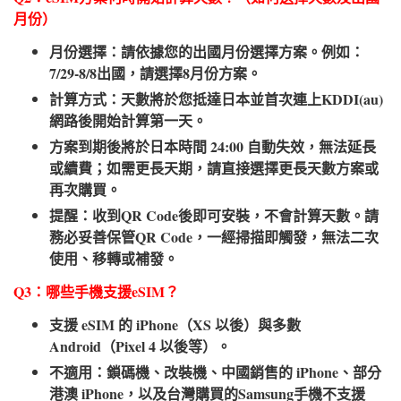
月份）​
月份選擇：請依據您的出國月份選擇方案。例如：
7/29-8/8出國，請選擇8月份方案。
計算方式：天數將於您抵達日本並首次連上KDDI(au)
網路後開始計算第一天。
方案到期後將於日本時間 24:00 自動失效，無法延長
或續費；如需更長天期，請直接選擇更長天數方案或
再次購買。
提醒：收到QR Code後即可安裝，不會計算天數。請
務必妥善保管QR Code，一經掃描即觸發，無法二次
使用、移轉或補發。
Q3：哪些手機支援eSIM？​
支援 eSIM 的 iPhone（XS 以後）與多數
Android（Pixel 4 以後等）。
不適用：鎖碼機、改裝機、中國銷售的 iPhone、部分
港澳 iPhone，以及台灣購買的Samsung手機不支援