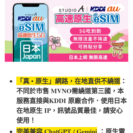
「真 ▪︎ 原生」網路，在地直供不繞道
：
不同於市售 MVNO需繞道第三國，本
服務直接與KDDI 原廠合作．使用日本
在地原生 IP，訊號品質最佳，請安心
使用！
完美兼容 ChatGPT / Gemini
：原生電