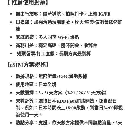
【 推薦使用對象】
自由行旅客：隨時導航、拍照打卡，上傳 IG/FB
日追族：加強活動現場訊號，煙火/祭典/演唱會依然好
連
家庭旅遊：多人同享 Wi-Fi 熱點
商務出差：穩定高速，隨時開會、收郵件
短期留學/打工度假：長期方案最划算
【eSIM方案規格】
數據規格：無限流量5G/4G當地數據
使用地區：日本全境
天數選擇：3 - 31天方案（3-21 / 26 / 31天方案）
天數計算：連接日本KDDI(au)網路開始，採自然日
制。例如：日本時間晚上18:00啟動，到當日24:00即視
為使用一天。
熱點分享：支援。依天數方案提供不同熱點流量，3天