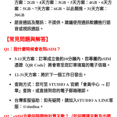
方案：2GB、4天方案：3GB、5天方案：4GB、6天方
案：5GB、7天方案：6GB、以此類推，31天方案：
30GB
語音通話及簡訊：不提供。建議使用通訊軟體進行語
音或視訊通話。
【常見問題與解答】
Q1：我什麼時候會收到eSIM？
3-11天方案：訂單成立後約10分鐘內，您專屬的eSIM
憑證（QR Code）將會寄至您訂單填寫的電子信箱。
12-31天方案：將於下一個工作日發出。
查詢方式：您可至 STUDIO A 官網「會員中心 → 訂
單」查詢，或直接到您的電子郵箱確認。
台灣客服協助：如有疑問，請加入STUDIO A LINE客
服：@studioa。
Q2：eSIM方案何時開始計算天數？（如何選擇天數及出國