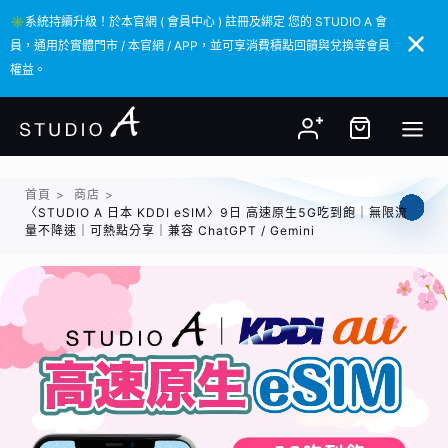
✳️系統持續升級！於本官網 ( 會員中心 ) 註冊及綁定 您的 STUDIO A 會
✳️系統持續升級！於本官網 ( 會員中心 ) 註冊及綁定 您的 STUDIO A 會
員，通用於實體門市 / 本官網 / APP，並可享消費積點回饋與兌換等會員
員，通用於實體門市 / 本官網 / APP，並可享消費積點回饋與兌換等會員
權益。
權益。
首頁
>
商店
>
〈STUDIO A 日本 KDDI eSIM〉9日 高速原生5G吃到飽｜無限流
量不降速｜可熱點分享｜兼容 ChatGPT / Gemini