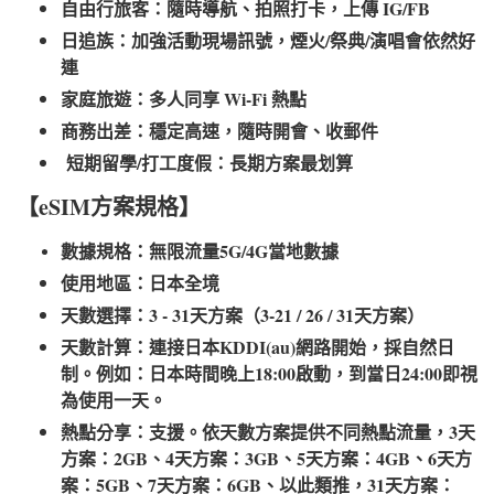
自由行旅客：隨時導航、拍照打卡，上傳 IG/FB
日追族：加強活動現場訊號，煙火/祭典/演唱會依然好
連
家庭旅遊：多人同享 Wi-Fi 熱點
商務出差：穩定高速，隨時開會、收郵件
短期留學/打工度假：長期方案最划算
【eSIM方案規格】
數據規格：無限流量5G/4G當地數據
使用地區：日本全境
天數選擇：3 - 31天方案（3-21 / 26 / 31天方案）
天數計算：連接日本KDDI(au)網路開始，採自然日
制。例如：日本時間晚上18:00啟動，到當日24:00即視
為使用一天。
熱點分享：支援。依天數方案提供不同熱點流量，3天
方案：2GB、4天方案：3GB、5天方案：4GB、6天方
案：5GB、7天方案：6GB、以此類推，31天方案：