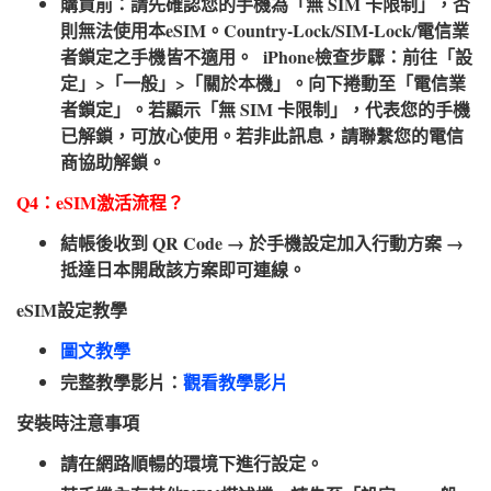
購買前：請先確認您的手機為「無 SIM 卡限制」，否
則無法使用本eSIM。Country-Lock/SIM-Lock/電信業
者鎖定之手機皆不適用。 iPhone檢查步驟：前往「設
定」>「一般」>「關於本機」。向下捲動至「電信業
者鎖定」。若顯示「無 SIM 卡限制」，代表您的手機
已解鎖，可放心使用。若非此訊息，請聯繫您的電信
商協助解鎖。
Q4：eSIM激活流程？​
結帳後收到 QR Code → 於手機設定加入行動方案 →
抵達日本開啟該方案即可連線。
eSIM設定教學​
圖文教學
完整教學影片：
觀看教學影片
安裝時注意事項​
請在網路順暢的環境下進行設定。