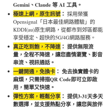
Gemini、Claude 等 AI 工具。
極速上網，原生訊號
：
採用榮獲
Opensignal「日本最佳網路體驗」的
KDDI(au)原生網路，從都市到郊區都能
享受穩定、超快的5G/4G網路服務。
真正吃到飽，不降速
： 提供無限流
量，全程不降速，讓您盡情瀏覽、影音
串流、視訊通話。
一鍵開通，免換卡
： 免去換實體卡的
麻煩，只需掃描QR Code即可立即啟
用，簡單又快速。
彈性方案，輕鬆分享
： 提供3-31天多天
數選擇，並支援熱點分享，讓您與旅伴