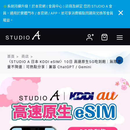
✳️系統持續升級！於本官網 ( 會員中心 ) 註冊及綁定 您的 STUDIO A 會
✳️系統持續升級！於本官網 ( 會員中心 ) 註冊及綁定 您的 STUDIO A 會
員，通用於實體門市 / 本官網 / APP，並可享消費積點回饋與兌換等會員
員，通用於實體門市 / 本官網 / APP，並可享消費積點回饋與兌換等會員
權益。
權益。
首頁
>
商店
>
〈STUDIO A 日本 KDDI eSIM〉10日 高速原生5G吃到飽｜無限流
量不降速｜可熱點分享｜兼容 ChatGPT / Gemini