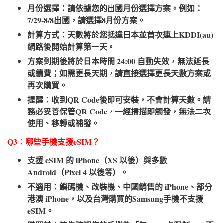
月份選擇：請依據您的出國月份選擇方案。例如：
7/29-8/8出國，請選擇8月份方案。
計算方式：天數將於您抵達日本並首次連上KDDI(au)
網路後開始計算第一天。
方案到期後將於日本時間 24:00 自動失效，無法延長
或續費；如需更長天期，請直接選擇更長天數方案或
再次購買。
提醒：收到QR Code後即可安裝，不會計算天數。請
務必妥善保管QR Code，一經掃描即觸發，無法二次
使用、移轉或補發。
Q3：哪些手機支援eSIM？​
支援 eSIM 的 iPhone（XS 以後）與多數
Android（Pixel 4 以後等）。
不適用：鎖碼機、改裝機、中國銷售的 iPhone、部分
港澳 iPhone，以及台灣購買的Samsung手機不支援
eSIM。