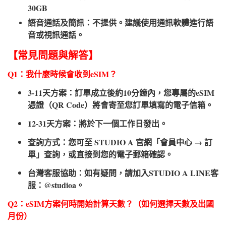
30GB
語音通話及簡訊：不提供。建議使用通訊軟體進行語
音或視訊通話。
【常見問題與解答】
Q1：我什麼時候會收到eSIM？
3-11天方案：訂單成立後約10分鐘內，您專屬的eSIM
憑證（QR Code）將會寄至您訂單填寫的電子信箱。
12-31天方案：將於下一個工作日發出。
查詢方式：您可至 STUDIO A 官網「會員中心 → 訂
單」查詢，或直接到您的電子郵箱確認。
台灣客服協助：如有疑問，請加入STUDIO A LINE客
服：@studioa。
Q2：eSIM方案何時開始計算天數？（如何選擇天數及出國
月份）​