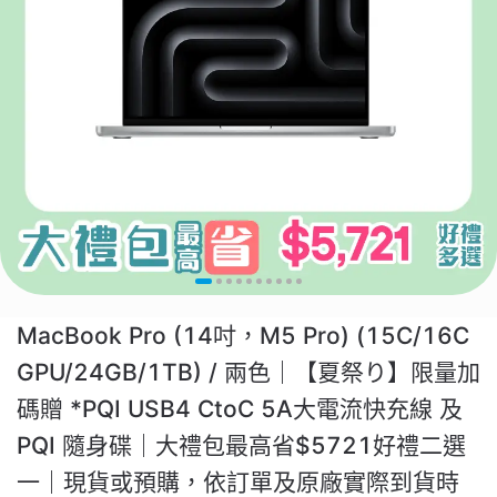
MacBook Pro (14吋，M5 Pro) (15C/16C
GPU/24GB/1TB) / 兩色｜【夏祭り】限量加
碼贈 *PQI USB4 CtoC 5A大電流快充線 及
PQI 隨身碟｜大禮包最高省$5721好禮二選
一｜現貨或預購，依訂單及原廠實際到貨時