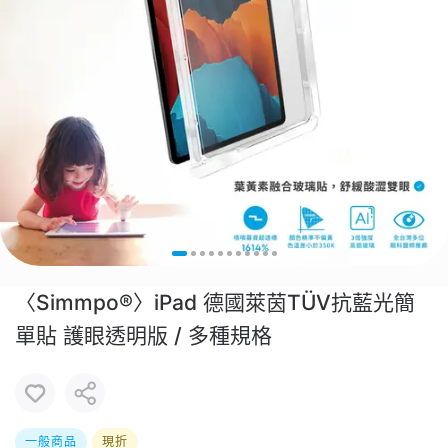
〈Simmpo®〉iPad 德國萊茵TÜV抗藍光簡
單貼 護眼透明版 / 多種規格
一般商品
現折