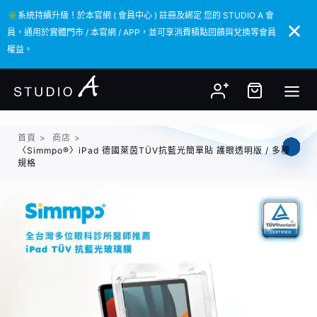
✳️系統持續升級！於本官網 ( 會員中心 ) 註冊及綁定 您的 STUDIO A 會
✳️系統持續升級！於本官網 ( 會員中心 ) 註冊及綁定 您的 STUDIO A 會
員，通用於實體門市 / 本官網 / APP，並可享消費積點回饋與兌換等會員
員，通用於實體門市 / 本官網 / APP，並可享消費積點回饋與兌換等會員
權益。
權益。
首頁
>
商店
>
〈Simmpo®〉iPad 德國萊茵TÜV抗藍光簡單貼 護眼透明版 / 多種
規格