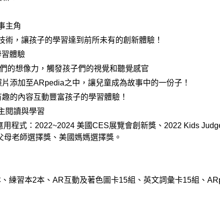
事主角
位技術，讓孩子的學習達到前所未有的創新體驗！
學習體驗
子們的想像力，觸發孩子們的視覺和聽覺感官
片添加至ARpedia之中，讓兒童成為故事中的一份子！
有趣的內容互動豐富孩子的學習體驗！
主閱讀與學習
程式：2022~2024 美國CES展覽會創新獎、2022 Kids Jud
國父母老師選擇獎、美國媽媽選擇獎。
5本、練習本2本、AR互動及著色圖卡15組、英文詞彙卡15組、ARpedia