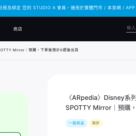
 註冊及綁定 您的 STUDIO A 會員，通用於實體門市 / 本官網 /
 註冊及綁定 您的 STUDIO A 會員，通用於實體門市 / 本官網 /
商店
POTTY Mirror｜預購，下單後預計6週後出貨
〈ARpedia〉Disne
SPOTTY Mirror｜
一般商品
現折