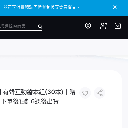
 APP，並可享消費積點回饋與兌換等會員權益。
 APP，並可享消費積點回饋與兌換等會員權益。
y系列 有聲互動繪本組(30本)｜贈
預購，下單後預計6週後出貨