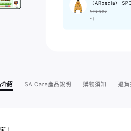
〈ARpedia〉 SP
NT$ 800
*1
品介紹
SA Care產品說明
購物須知
退貨
最新！