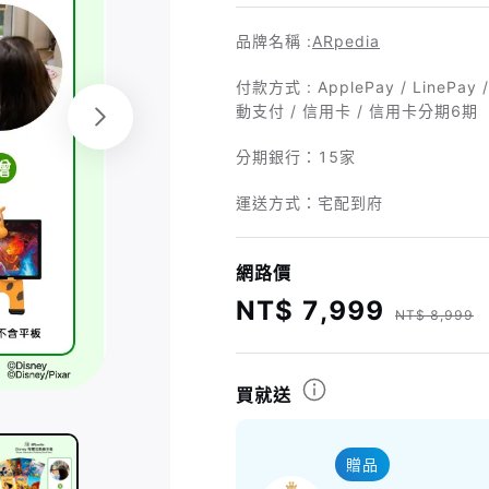
品牌名稱 :
ARpedia
付款方式 : ApplePay / LineP
動支付 / 信用卡 / 信用卡分期6期
分期銀行：
15家
運送方式：宅配到府
網路價
NT$ 7,999
NT$ 8,999
買就送
贈品