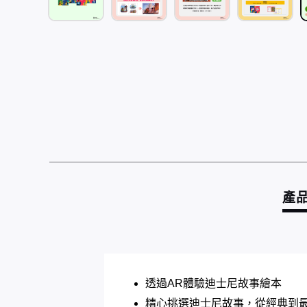
產
透過AR體驗迪士尼故事繪本
精心挑選迪士尼故事，從經典到