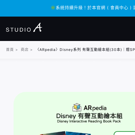
✳️系統持續升級！於本官網 ( 會員中心 )
✳️系統持續升級！於本官網 ( 會員中心 )
首頁
>
商店
>
〈ARpedia〉Disney系列 有聲互動繪本組(30本)｜贈S