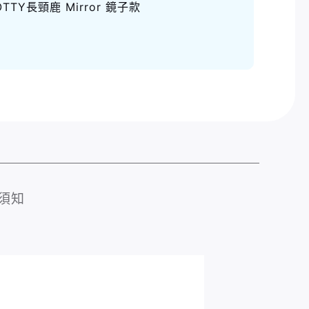
OTTY長頸鹿 Mirror 鏡子款
須知