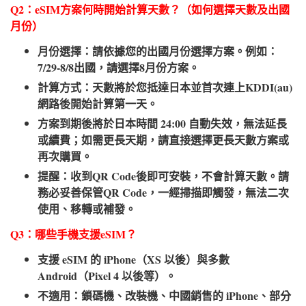
Q2：eSIM方案何時開始計算天數？（如何選擇天數及出國
月份）​
月份選擇：請依據您的出國月份選擇方案。例如：
7/29-8/8出國，請選擇8月份方案。
計算方式：天數將於您抵達日本並首次連上KDDI(au)
網路後開始計算第一天。
方案到期後將於日本時間 24:00 自動失效，無法延長
或續費；如需更長天期，請直接選擇更長天數方案或
再次購買。
提醒：收到QR Code後即可安裝，不會計算天數。請
務必妥善保管QR Code，一經掃描即觸發，無法二次
使用、移轉或補發。
Q3：哪些手機支援eSIM？​
支援 eSIM 的 iPhone（XS 以後）與多數
Android（Pixel 4 以後等）。
不適用：鎖碼機、改裝機、中國銷售的 iPhone、部分