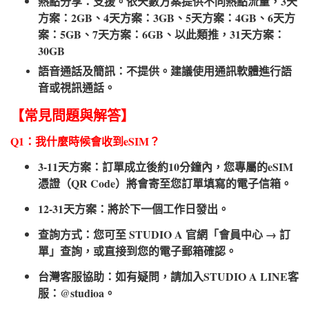
熱點分享：支援。依天數方案提供不同熱點流量，3天
方案：2GB、4天方案：3GB、5天方案：4GB、6天方
案：5GB、7天方案：6GB、以此類推，31天方案：
30GB
語音通話及簡訊：不提供。建議使用通訊軟體進行語
音或視訊通話。
【常見問題與解答】
Q1：我什麼時候會收到eSIM？
3-11天方案：訂單成立後約10分鐘內，您專屬的eSIM
憑證（QR Code）將會寄至您訂單填寫的電子信箱。
12-31天方案：將於下一個工作日發出。
查詢方式：您可至 STUDIO A 官網「會員中心 → 訂
單」查詢，或直接到您的電子郵箱確認。
台灣客服協助：如有疑問，請加入STUDIO A LINE客
服：@studioa。