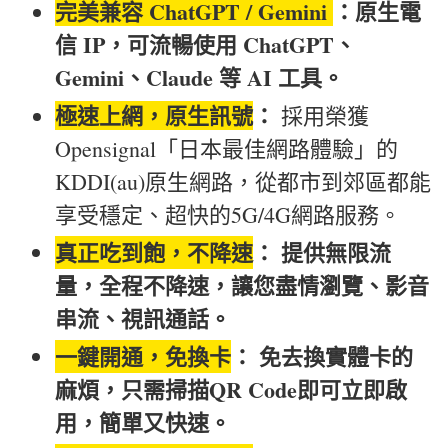
完美兼容 ChatGPT / Gemini
：原生電
信 IP，可流暢使用 ChatGPT、
Gemini、Claude 等 AI 工具。
極速上網，原生訊號
：
採用榮獲
Opensignal「日本最佳網路體驗」的
KDDI(au)原生網路，從都市到郊區都能
享受穩定、超快的5G/4G網路服務。
真正吃到飽，不降速
： 提供無限流
量，全程不降速，讓您盡情瀏覽、影音
串流、視訊通話。
一鍵開通，免換卡
： 免去換實體卡的
麻煩，只需掃描QR Code即可立即啟
用，簡單又快速。