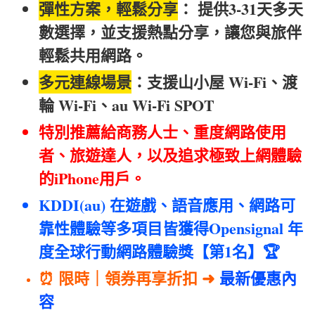
彈性方案，輕鬆分享
： 提供3-31天多天
數選擇，並支援熱點分享，讓您與旅伴
輕鬆共用網路。
多元連線場景
：支援山小屋 Wi-Fi、渡
輪 Wi-Fi、au Wi-Fi SPOT
特別推薦給商務人士、重度網路使用
者、旅遊達人，以及追求極致上網體驗
的iPhone用戶。
KDDI(au) 在遊戲、語音應用、網路可
靠性體驗等多項目皆獲得Opensignal 年
度全球行動網路體驗獎【第1名】🏆
⏰ 限時｜領券再享折扣 ➜
最新優惠內
容