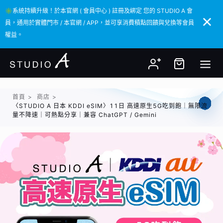
✳️系統持續升級！於本官網 ( 會員中心 ) 註冊及綁定 您的 STUDIO A 會
✳️系統持續升級！於本官網 ( 會員中心 ) 註冊及綁定 您的 STUDIO A 會
員，通用於實體門市 / 本官網 / APP，並可享消費積點回饋與兌換等會員
員，通用於實體門市 / 本官網 / APP，並可享消費積點回饋與兌換等會員
權益。
權益。
首頁
>
商店
>
〈STUDIO A 日本 KDDI eSIM〉11日 高速原生5G吃到飽｜無限流
量不降速｜可熱點分享｜兼容 ChatGPT / Gemini