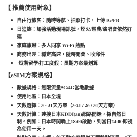
【 推薦使用對象】
自由行旅客：隨時導航、拍照打卡，上傳 IG/FB
日追族：加強活動現場訊號，煙火/祭典/演唱會依然好
連
家庭旅遊：多人同享 Wi-Fi 熱點
商務出差：穩定高速，隨時開會、收郵件
短期留學/打工度假：長期方案最划算
【eSIM方案規格】
數據規格：無限流量5G/4G當地數據
使用地區：日本全境
天數選擇：3 - 31天方案（3-21 / 26 / 31天方案）
天數計算：連接日本KDDI(au)網路開始，採自然日
制。例如：日本時間晚上18:00啟動，到當日24:00即視
為使用一天。