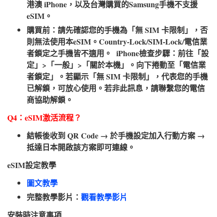
港澳 iPhone，以及台灣購買的Samsung手機不支援
eSIM。
購買前：請先確認您的手機為「無 SIM 卡限制」，否
則無法使用本eSIM。Country-Lock/SIM-Lock/電信業
者鎖定之手機皆不適用。 iPhone檢查步驟：前往「設
定」>「一般」>「關於本機」。向下捲動至「電信業
者鎖定」。若顯示「無 SIM 卡限制」，代表您的手機
已解鎖，可放心使用。若非此訊息，請聯繫您的電信
商協助解鎖。
Q4：eSIM激活流程？​
結帳後收到 QR Code → 於手機設定加入行動方案 →
抵達日本開啟該方案即可連線。
eSIM設定教學​
圖文教學
完整教學影片：
觀看教學影片
安裝時注意事項​