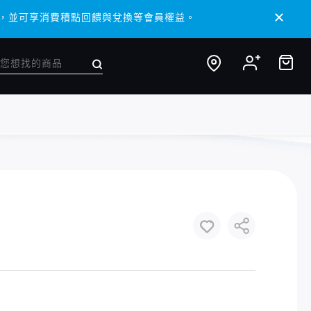
 APP，並可享消費積點回饋與兌換等會員權益。
 APP，並可享消費積點回饋與兌換等會員權益。