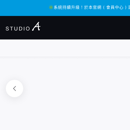
✳️系統持續升級！於本官網 ( 會員中心 )
✳️系統持續升級！於本官網 ( 會員中心 )