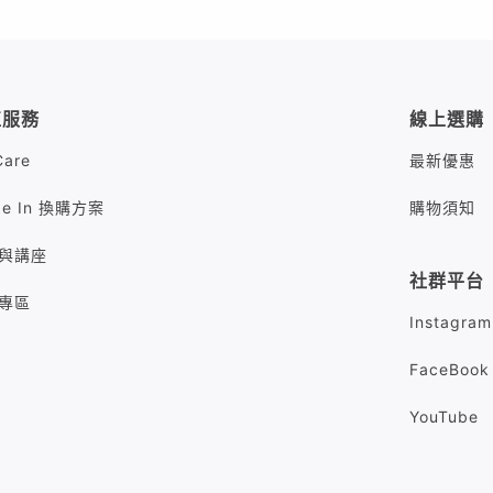
值服務
線上選購
Care
最新優惠
de In 換購方案
購物須知
與講座
社群平台
專區
Instagram
FaceBook
YouTube