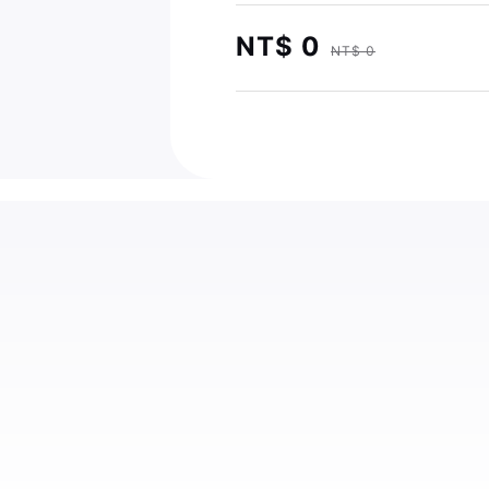
NT$ 0
NT$ 0