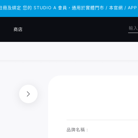
 註冊及綁定 您的 STUDIO A 會員，通用於實體門市 / 本官網 /
 註冊及綁定 您的 STUDIO A 會員，通用於實體門市 / 本官網 /
商店
品牌名稱 :