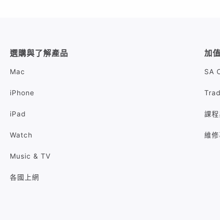
選購與了解產品
加
Mac
SA 
iPhone
Tra
iPad
課程
Watch
維修
Music & TV
各國上網