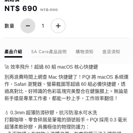
NT$ 690
NT$ 990
數量
1
產品介紹
SA Care產品說明
購物須知
退貨須知
🚀 效率飛升！超過 60 組 macOS 核心快捷鍵
別再浪費時間上網查 Mac 快捷鍵了！PQI 將 macOS 系統運
作、Safari 瀏覽器、螢幕截圖等超過 60 組必備快捷鍵，透
過高對比、好辨識的色彩區塊完美整合在鍵盤膜上。無論是
新手還是專業工作者，都能一秒上手，工作效率翻倍！
💧 0.3mm 超薄防滑矽膠，抗污防潑水可水洗
打翻咖啡、零食碎屑是筆電的頭號殺手。PQI 採用 0.3 毫米
超薄柔軟矽膠，具備極佳的物理防護力：