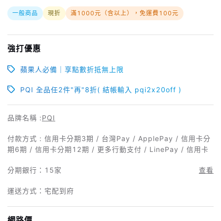
一般商品
現折
滿1000元（含以上），免運費100元
強打優惠
蘋果人必備｜享點數折抵無上限
PQI 全品任2件"再"8折( 結帳輸入 pqi2x20off )
品牌名稱 :
PQI
付款方式 : 信用卡分期3期 / 台灣Pay / ApplePay / 信用卡分
期6期 / 信用卡分期12期 / 更多行動支付 / LinePay / 信用卡
分期銀行：
15家
查看
運送方式：宅配到府
網路價