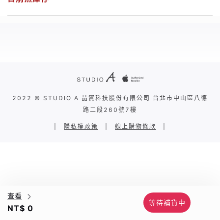
2022 © STUDIO A 晶實科技股份有限公司 台北市中山區八德
路二段260號7樓
|
隱私權政策
|
線上購物條款
|
查看
等待補貨中
NT$ 0