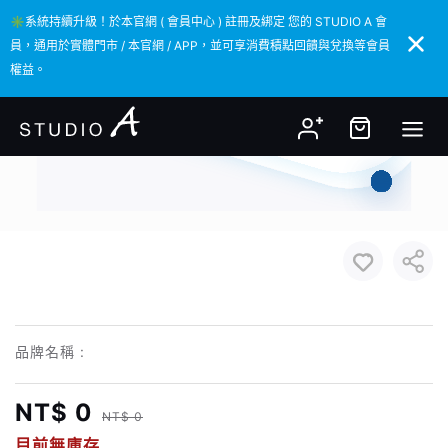
✳️系統持續升級！於本官網 ( 會員中心 ) 註冊及綁定 您的 STUDIO A 會
✳️系統持續升級！於本官網 ( 會員中心 ) 註冊及綁定 您的 STUDIO A 會
員，通用於實體門市 / 本官網 / APP，並可享消費積點回饋與兌換等會員
員，通用於實體門市 / 本官網 / APP，並可享消費積點回饋與兌換等會員
權益。
權益。
品牌名稱 :
NT$ 0
NT$ 0
目前無庫存