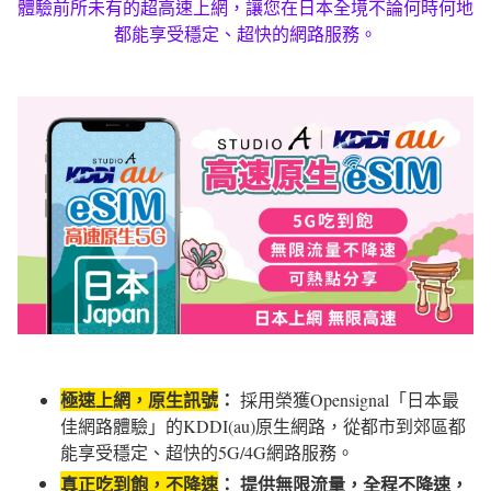
體驗前所未有的超高速上網，讓您在日本全境不論何時何地
都能享受穩定、超快的網路服務。
極速上網，原生訊號
：
採用榮獲Opensignal「日本最
佳網路體驗」的KDDI(au)原生網路，從都市到郊區都
能享受穩定、超快的5G/4G網路服務。
真正吃到飽，不降速
： 提供無限流量，全程不降速，