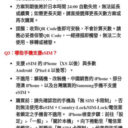
方案到期後將於日本時間 24:00 自動失效，無法延長
或續費；如需更長天期，請直接選擇更長天數方案或
再次購買。
提醒：收到QR Code後即可安裝，不會計算天數。請
務必妥善保管QR Code，一經掃描即觸發，無法二次
使用、移轉或補發。
Q3：哪些手機支援eSIM？​
支援 eSIM 的 iPhone（XS 以後）與多數
Android（Pixel 4 以後等）。
不適用：鎖碼機、改裝機、中國銷售的 iPhone、部分
港澳 iPhone，以及台灣購買的Samsung手機不支援
eSIM。
購買前：請先確認您的手機為「無 SIM 卡限制」，否
則無法使用本eSIM。Country-Lock/SIM-Lock/電信業
者鎖定之手機皆不適用。 iPhone檢查步驟：前往「設
定」>「一般」>「關於本機」。向下捲動至「電信業
者鎖定」。若顯示「無 SIM 卡限制」，代表您的手機