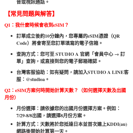
音或視訊通話。
【常見問題與解答】
Q1：我什麼時候會收到eSIM？
訂單成立後約10分鐘內，您專屬的eSIM憑證（QR
Code）將會寄至您訂單填寫的電子信箱。
查詢方式：您可至 STUDIO A 官網「會員中心 → 訂
單」查詢，或直接到您的電子郵箱確認。
台灣客服協助：如有疑問，請加入STUDIO A LINE客
服：@studioa。
Q2：eSIM方案何時開始計算天數？（如何選擇天數及出國
月份）​
月份選擇：請依據您的出國月份選擇方案。例如：
7/29-8/8出國，請選擇8月份方案。
計算方式：天數將於您抵達日本並首次連上KDDI(au)
網路後開始計算第一天。