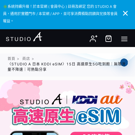
✳️系統持續升級！於本官網 ( 會員中心 ) 註冊及綁定 您的 STUDIO A 會
✳️系統持續升級！於本官網 ( 會員中心 ) 註冊及綁定 您的 STUDIO A 會
員，通用於實體門市 / 本官網 / APP，並可享消費積點回饋與兌換等會員
員，通用於實體門市 / 本官網 / APP，並可享消費積點回饋與兌換等會員
權益。
權益。
首頁
>
商店
>
〈STUDIO A 日本 KDDI eSIM〉15日 高速原生5G吃到飽｜無限流
量不降速｜可熱點分享