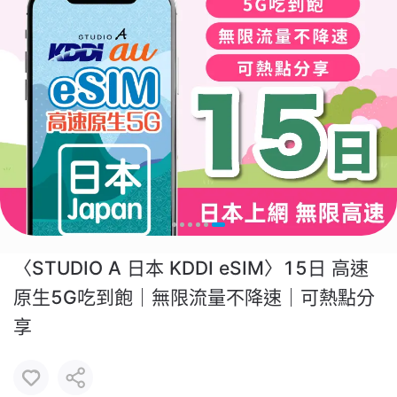
〈STUDIO A 日本 KDDI eSIM〉15日 高速
原生5G吃到飽｜無限流量不降速｜可熱點分
享