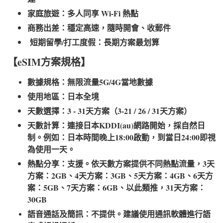
家庭旅遊：多人同享 Wi-Fi 熱點
商務出差：穩定高速，隨時開會、收郵件
短期留學/打工度假：長期方案最划算
【eSIM方案規格】
數據規格：無限流量5G/4G當地數據
使用地區：日本全境
天數選擇：3 - 31天方案（3-21 / 26 / 31天方案）
天數計算：連接日本KDDI(au)網路開始，採自然日
制。例如：日本時間晚上18:00啟動，到當日24:00即視
為使用一天。
熱點分享：支援。依天數方案提供不同熱點流量，3天
方案：2GB、4天方案：3GB、5天方案：4GB、6天方
案：5GB、7天方案：6GB、以此類推，31天方案：
30GB
語音通話及簡訊：不提供。建議使用通訊軟體進行語