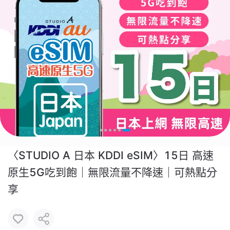
〈STUDIO A 日本 KDDI eSIM〉15日 高速
原生5G吃到飽｜無限流量不降速｜可熱點分
享