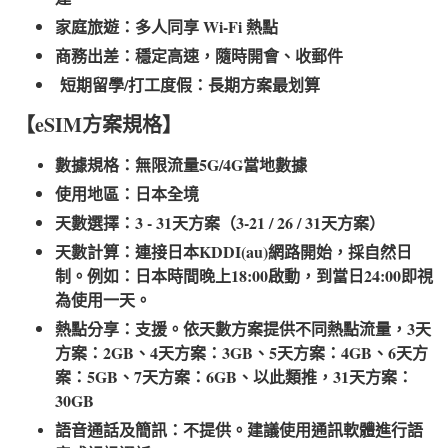
家庭旅遊：多人同享 Wi-Fi 熱點
商務出差：穩定高速，隨時開會、收郵件
短期留學/打工度假：長期方案最划算
【eSIM方案規格】
數據規格：無限流量5G/4G當地數據
使用地區：日本全境
天數選擇：3 - 31天方案（3-21 / 26 / 31天方案）
天數計算：連接日本KDDI(au)網路開始，採自然日
制。例如：日本時間晚上18:00啟動，到當日24:00即視
為使用一天。
熱點分享：支援。依天數方案提供不同熱點流量，3天
方案：2GB、4天方案：3GB、5天方案：4GB、6天方
案：5GB、7天方案：6GB、以此類推，31天方案：
30GB
語音通話及簡訊：不提供。建議使用通訊軟體進行語