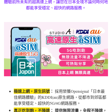
體驗前所未有的超高速上網，讓您在日本全境不論何時何地
都能享受穩定、超快的網路服務。
極速上網，原生訊號
：
採用榮獲Opensignal「日本最
佳網路體驗」的KDDI(au)原生網路，從都市到郊區都
能享受穩定、超快的5G/4G網路服務。
真正吃到飽，不降速
： 提供無限流量，全程不降速，