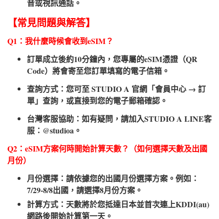
音或視訊通話。
【常見問題與解答】
Q1：我什麼時候會收到eSIM？
訂單成立後約10分鐘內，您專屬的eSIM憑證（QR
Code）將會寄至您訂單填寫的電子信箱。
查詢方式：您可至 STUDIO A 官網「會員中心 → 訂
單」查詢，或直接到您的電子郵箱確認。
台灣客服協助：如有疑問，請加入STUDIO A LINE客
服：@studioa。
Q2：eSIM方案何時開始計算天數？（如何選擇天數及出國
月份）​
月份選擇：請依據您的出國月份選擇方案。例如：
7/29-8/8出國，請選擇8月份方案。
計算方式：天數將於您抵達日本並首次連上KDDI(au)
網路後開始計算第一天。