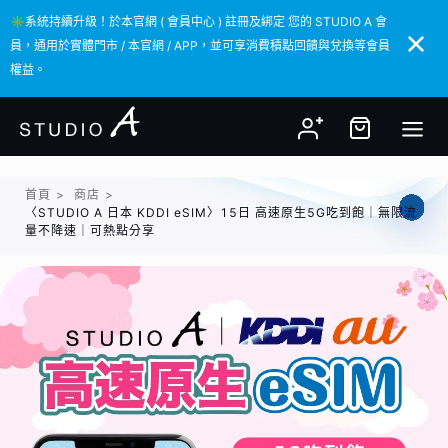
✳️系統持續升級！於本官網 ( 會員中心 ) 註冊及綁定 您的 STUDIO A 會
✳️系統持續升級！於本官網 ( 會員中心 ) 註冊及綁定 您的 STUDIO A 會
員，通用於實體門市 / 本官網 / APP，並可享消費積點回饋與兌換等會員
員，通用於實體門市 / 本官網 / APP，並可享消費積點回饋與兌換等會員
權益。
權益。
首頁
>
商店
>
〈STUDIO A 日本 KDDI eSIM〉15日 高速原生5G吃到飽｜無限流
量不降速｜可熱點分享