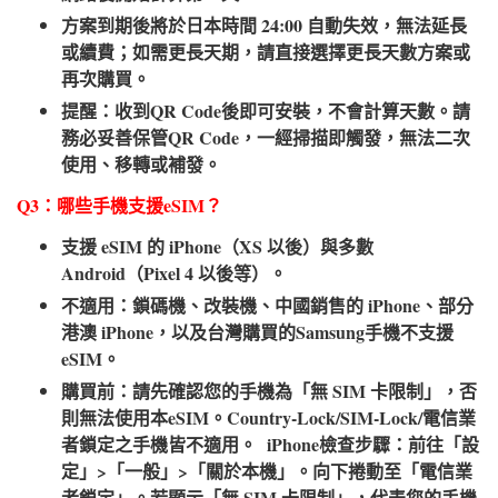
方案到期後將於日本時間 24:00 自動失效，無法延長
或續費；如需更長天期，請直接選擇更長天數方案或
再次購買。
提醒：收到QR Code後即可安裝，不會計算天數。請
務必妥善保管QR Code，一經掃描即觸發，無法二次
使用、移轉或補發。
Q3：哪些手機支援eSIM？​
支援 eSIM 的 iPhone（XS 以後）與多數
Android（Pixel 4 以後等）。
不適用：鎖碼機、改裝機、中國銷售的 iPhone、部分
港澳 iPhone，以及台灣購買的Samsung手機不支援
eSIM。
購買前：請先確認您的手機為「無 SIM 卡限制」，否
則無法使用本eSIM。Country-Lock/SIM-Lock/電信業
者鎖定之手機皆不適用。 iPhone檢查步驟：前往「設
定」>「一般」>「關於本機」。向下捲動至「電信業
者鎖定」。若顯示「無 SIM 卡限制」，代表您的手機