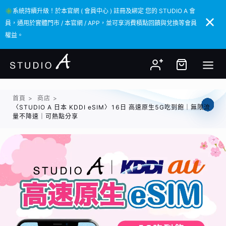
✳️系統持續升級！於本官網 ( 會員中心 ) 註冊及綁定 您的 STUDIO A 會
✳️系統持續升級！於本官網 ( 會員中心 ) 註冊及綁定 您的 STUDIO A 會
員，通用於實體門市 / 本官網 / APP，並可享消費積點回饋與兌換等會員
員，通用於實體門市 / 本官網 / APP，並可享消費積點回饋與兌換等會員
權益。
權益。
首頁
>
商店
>
〈STUDIO A 日本 KDDI eSIM〉16日 高速原生5G吃到飽｜無限流
量不降速｜可熱點分享