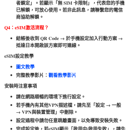
者鎖定」。若顯示「無 SIM 卡限制」，代表您的手機
已解鎖，可放心使用。若非此訊息，請聯繫您的電信
商協助解鎖。
Q4：eSIM激活流程？​
結帳後收到 QR Code → 於手機設定加入行動方案 →
抵達日本開啟該方案即可連線。
eSIM設定教學​
圖文教學
完整教學影片：
觀看教學影片
安裝時注意事項​
請在網路順暢的環境下進行設定。
若手機內有其他VPN描述檔，請先至「設定 → 一般
→ VPN與裝置管理」中刪除。
設定過程中請勿任意跳離畫面，以免導致安裝失敗。
完成設定後，若eSIM顯示「啟用中/啟用失敗」，請先