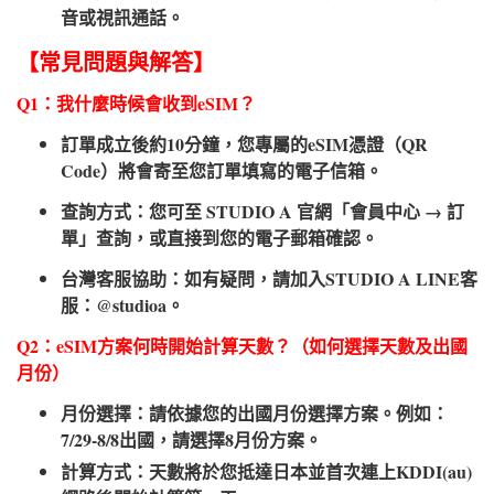
音或視訊通話。
【常見問題與解答】
Q1：我什麼時候會收到eSIM？
訂單成立後約10分鐘，您專屬的eSIM憑證（QR
Code）將會寄至您訂單填寫的電子信箱。
查詢方式：您可至 STUDIO A 官網「會員中心 → 訂
單」查詢，或直接到您的電子郵箱確認。
台灣客服協助：如有疑問，請加入STUDIO A LINE客
服：@studioa。
Q2：eSIM方案何時開始計算天數？（如何選擇天數及出國
月份）​
月份選擇：請依據您的出國月份選擇方案。例如：
7/29-8/8出國，請選擇8月份方案。
計算方式：天數將於您抵達日本並首次連上KDDI(au)