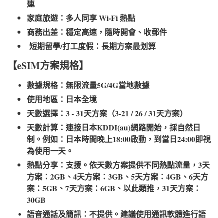
連
家庭旅遊：多人同享 Wi-Fi 熱點
商務出差：穩定高速，隨時開會、收郵件
短期留學/打工度假：長期方案最划算
【eSIM方案規格】
數據規格：無限流量5G/4G當地數據
使用地區：日本全境
天數選擇：3 - 31天方案（3-21 / 26 / 31天方案）
天數計算：連接日本KDDI(au)網路開始，採自然日
制。例如：日本時間晚上18:00啟動，到當日24:00即視
為使用一天。
熱點分享：支援。依天數方案提供不同熱點流量，3天
方案：2GB、4天方案：3GB、5天方案：4GB、6天方
案：5GB、7天方案：6GB、以此類推，31天方案：
30GB
語音通話及簡訊：不提供。建議使用通訊軟體進行語