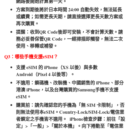
網路後開始計算第一天。
方案到期後將於日本時間 24:00 自動失效，無法延長
或續費；如需更長天期，請直接選擇更長天數方案或
再次購買。
提醒：收到QR Code後即可安裝，不會計算天數。請
務必妥善保管QR Code，一經掃描即觸發，無法二次
使用、移轉或補發。
Q3：哪些手機支援eSIM？​
支援 eSIM 的 iPhone（XS 以後）與多數
Android（Pixel 4 以後等）。
不適用：鎖碼機、改裝機、中國銷售的 iPhone、部分
港澳 iPhone，以及台灣購買的Samsung手機不支援
eSIM。
購買前：請先確認您的手機為「無 SIM 卡限制」，否
則無法使用本eSIM。Country-Lock/SIM-Lock/電信業
者鎖定之手機皆不適用。 iPhone檢查步驟：前往「設
定」>「一般」>「關於本機」。向下捲動至「電信業