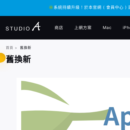
✳️系統持續升級！於本官網 ( 會員中心 )
✳️系統持續升級！於本官網 ( 會員中心 )
商店
上網方案
Mac
iPh
首頁
>
舊換新
舊換新