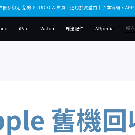
 註冊及綁定 您的 STUDIO A 會員，通用於實體門市 / 本官網 /
 註冊及綁定 您的 STUDIO A 會員，通用於實體門市 / 本官網 /
one
iPad
Watch
周邊配件
ARpedia