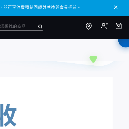
 APP，並可享消費積點回饋與兌換等會員權益。
 APP，並可享消費積點回饋與兌換等會員權益。