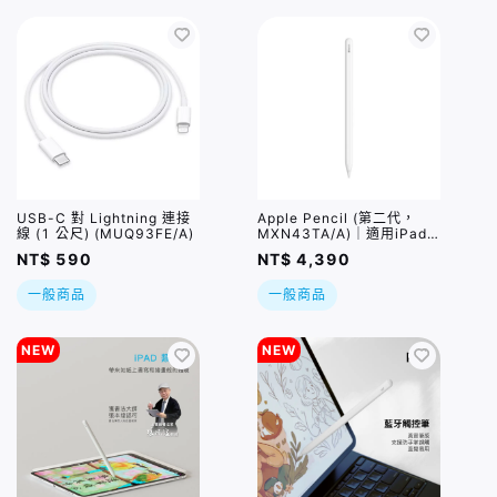
USB-C 對 Lightning 連接
Apple Pencil (第二代，
線 (1 公尺) (MUQ93FE/A)
MXN43TA/A)｜適用iPad
Pro / iPad Air 5 / iPad
NT$ 590
NT$ 4,390
mini 6
一般商品
一般商品
NEW
NEW