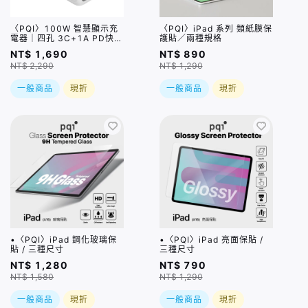
〈PQI〉100W 智慧顯示充
〈PQI〉iPad 系列 類紙膜保
電器｜四孔 3C+1A PD快充
護貼／兩種規格
充電器（PDC100WS1）
NT$ 1,690
NT$ 890
NT$ 2,290
NT$ 1,290
一般商品
現折
一般商品
現折
•〈PQI〉iPad 鋼化玻璃保
•〈PQI〉iPad 亮面保貼 /
貼 / 三種尺寸
三種尺寸
NT$ 1,280
NT$ 790
NT$ 1,580
NT$ 1,290
一般商品
現折
一般商品
現折