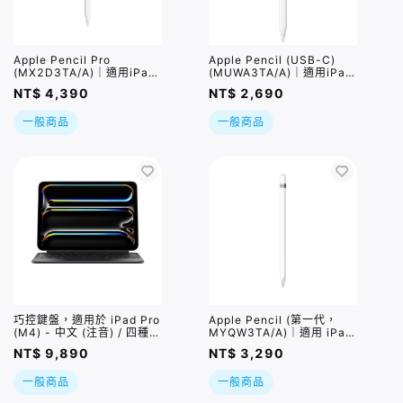
Apple Pencil Pro
Apple Pencil (USB-C)
(MX2D3TA/A)｜適用iPad
(MUWA3TA/A)｜適用iPad
Air (M2/M3/M4) / iPad
Pro / iPad Air
NT$ 4,390
NT$ 2,690
Pro (M4) / iPad mini 7
(M2/M3/M4) / iPad (第10
代/第11代) / iPad mini 7
一般商品
一般商品
巧控鍵盤，適用於 iPad Pro
Apple Pencil (第一代，
(M4) - 中文 (注音) / 四種規
MYQW3TA/A)｜適用 iPad
格
10 / iPad Air 3/ iPad mini
NT$ 9,890
NT$ 3,290
5 /iPad Pro
一般商品
一般商品