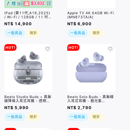
iPad (第11代,A16,2025)
Apple TV 4K 64GB Wi-Fi
/ Wi-Fi / 128GB / 11 吋 /
(MN873TA/A)
四色｜最高贈總價值$1090
NT$ 14,900
NT$ 6,900
好禮四選一
一般商品
現折
一般商品
現折
HOT!
HOT!
Beats Studio Buds + 真無
Beats Solo Buds - 真無線
線降噪入耳式耳機 - 透明
入耳式耳機 - 極光紫
(MQLK3TA/A)
(MUVX3TA/A)
NT$ 5,990
NT$ 2,790
一般商品
現折
一般商品
現折