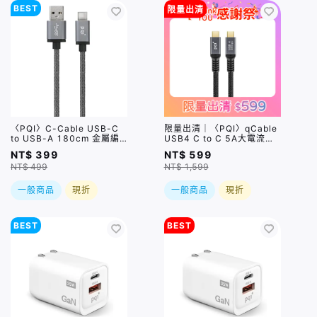
BEST
限量出清
〈PQI〉C-Cable USB-C
限量出清｜〈PQI〉qCable
to USB-A 180cm 金屬編
USB4 C to C 5A大電流快
織線 灰色
充傳輸線 (100cm) 盒損品
NT$ 399
NT$ 599
NT$ 499
NT$ 1,599
一般商品
現折
一般商品
現折
BEST
BEST