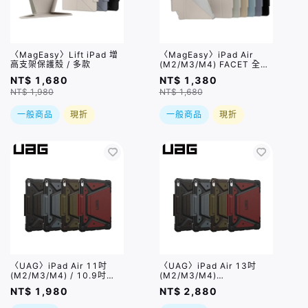
〈MagEasy〉Lift iPad 增
〈MagEasy〉iPad Air
高支架保護殼 / 多款
(M2/M3/M4) FACET 全方
位支架透明背蓋保護套 / 六
NT$ 1,680
NT$ 1,380
色,兩種尺寸
NT$ 1,980
NT$ 1,680
一般商品
現折
一般商品
現折
〈UAG〉iPad Air 11吋
〈UAG〉iPad Air 13吋
(M2/M3/M4) / 10.9吋
(M2/M3/M4)
(4/5) METROPOLIS SE 都
METROPOLIS SE 都會款耐
NT$ 1,980
NT$ 2,880
會款耐衝擊保護殼 / 四色
衝擊保護殼 / 四色