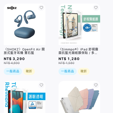
〈SHOKZ〉OpenFit Air 開
〈Simmpo®〉iPad 舒視霧
放式藍牙耳機 寶石藍
面抗藍光類紙膜保貼 / 多種
規格
NT$ 3,290
NT$ 1,280
NT$ 4,690
NT$ 1,580
一般商品
現折
一般商品
現折