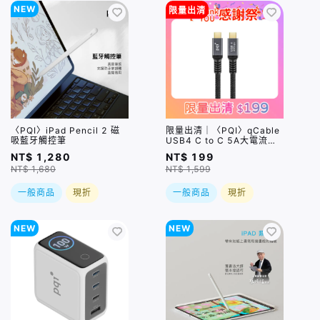
NEW
限量出清
〈PQI〉iPad Pencil 2 磁
限量出清｜〈PQI〉qCable
吸藍牙觸控筆
USB4 C to C 5A大電流快
充傳輸線 (100cm) 盒損品S
NT$ 1,280
NT$ 199
NT$ 1,680
NT$ 1,599
一般商品
現折
一般商品
現折
NEW
NEW