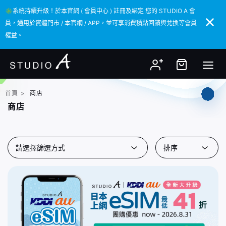
✳️系統持續升級！於本官網 ( 會員中心 ) 註冊及綁定 您的 STUDIO A 會
✳️系統持續升級！於本官網 ( 會員中心 ) 註冊及綁定 您的 STUDIO A 會
員，通用於實體門市 / 本官網 / APP，並可享消費積點回饋與兌換等會員
員，通用於實體門市 / 本官網 / APP，並可享消費積點回饋與兌換等會員
權益。
權益。
首頁
>
商店
商店
請選擇篩選方式
排序