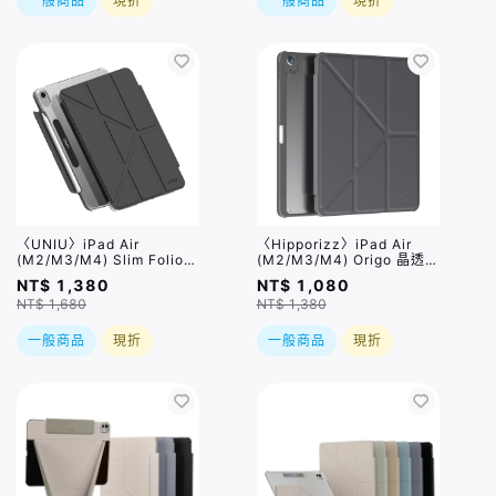
一般商品
現折
一般商品
現折
〈UNIU〉iPad Air
〈Hipporizz〉iPad Air
(M2/M3/M4) Slim Folio
(M2/M3/M4) Origo 晶透筆
超薄支架透明保護殼 / 兩色,
槽防摔殼 / 四色,兩種尺寸
NT$ 1,380
NT$ 1,080
兩種尺寸
NT$ 1,680
NT$ 1,380
一般商品
現折
一般商品
現折