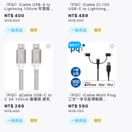
〈PQI〉iCable USB-A to
〈PQI〉iCable CL100
Lightning 100cm 充電線-
USB-C to Lightning
黑(TPE)
100cm 編織線 銀色
NT$ 400
NT$ 489
NT$ 699
NT$ 599
一般商品
現折
一般商品
現折
BEST
〈PQI〉qCable USB-C to
〈PQI〉iCable Multi Plug
C 3A 100cm 編織線 銀色
三合一多功能傳輸線
100cm (Lightning、
NT$ 299
NT$ 590
Micro USB、USB-C)
NT$ 499
NT$ 799
一般商品
現折
一般商品
現折