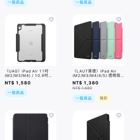
一般商品
一般商品
〈UAG〉iPad Air 11吋
〈LAUT萊德〉iPad Air
(M2/M3/M4) / 10.9吋
(M2/M3/M4/4/5) 透明背
(4/5) ESSENTIAL ARMOR
板多角度保護殼 / 五色,兩種
NT$ 1,580
NT$ 1,380
耐衝擊多角度保護殼 / 三色
規格
NT$ 1,680
一般商品
一般商品
現折