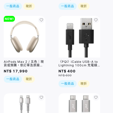
合一無線充
一般商品
現折
一般商品
現折
NEW!
AirPods Max 2 / 五色｜現
〈PQI〉iCable USB-A to
貨或預購，依訂單及原廠實
Lightning 100cm 充電線-
際到貨時間為準
黑(TPE)
NT$ 17,990
NT$ 400
NT$ 699
一般商品
現折
一般商品
現折