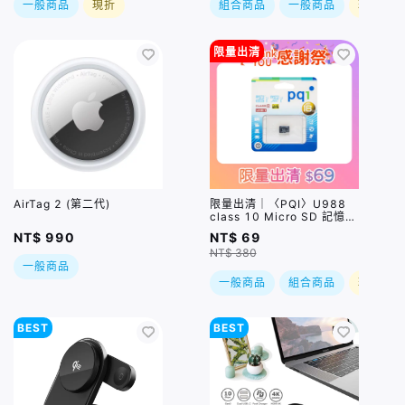
一般商品
現折
組合商品
一般商品
現折
限量出清
AirTag 2 (第二代)
限量出清｜〈PQI〉U988
class 10 Micro SD 記憶卡
16GB
NT$ 990
NT$ 69
NT$ 380
一般商品
一般商品
組合商品
現折
BEST
BEST