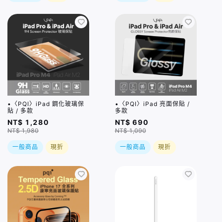
•〈PQI〉iPad 鋼化玻璃保
•〈PQI〉iPad 亮面保貼 /
貼 / 多款
多款
NT$ 1,280
NT$ 690
NT$ 1,980
NT$ 1,090
一般商品
現折
一般商品
現折