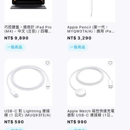
巧控鍵盤，適用於 iPad Pro
Apple Pencil (第一代，
(M4) - 中文 (注音) / 四種規
MYQW3TA/A)｜適用 iPad
格
10 / iPad Air 3/ iPad mini
NT$ 9,890
NT$ 3,290
5 /iPad Pro
一般商品
一般商品
USB-C 對 Lightning 連接
Apple Watch 磁性快速充電
線 (1 公尺) (MUQ93FE/A)
器對 USB-C 連接線 (1公
尺) (MT0H3TA/A)
NT$ 590
NT$ 990