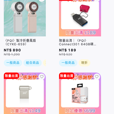
〈PQI〉製冷折疊風扇
限量出清｜〈PQI〉
（CYKE-659）
Connect301 64GB碟
USB3.0 Pen Drive 桃紅
NT$ 890
NT$ 189
NT$ 1,290
NT$ 520
一般商品
組合商品
現折
一般商品
現折
限量出清
限量出清