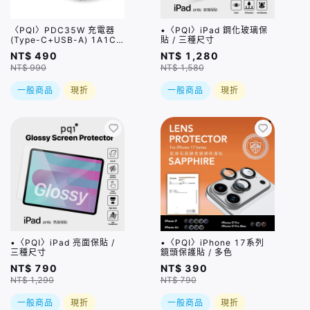
〈PQI〉PDC35W 充電器
•〈PQI〉iPad 鋼化玻璃保
(Type-C+USB-A) 1A1C
貼 / 三種尺寸
雙孔
NT$ 490
NT$ 1,280
NT$ 990
NT$ 1,580
一般商品
現折
一般商品
現折
•〈PQI〉iPad 亮面保貼 /
•〈PQI〉iPhone 17系列
三種尺寸
鏡頭保護貼 / 多色
NT$ 790
NT$ 390
NT$ 1,290
NT$ 790
一般商品
現折
一般商品
現折