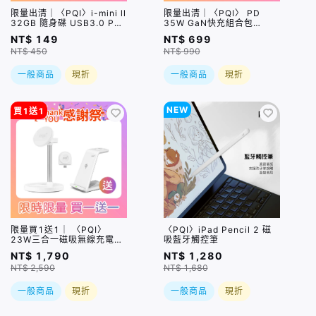
限量出清｜〈PQI〉i-mini ll
限量出清｜〈PQI〉 PD
32GB 隨身碟 USB3.0 Pen
35W GaN快充組合包
Drive 銀色
（USB-C+A 快充 + USB-
NT$ 149
NT$ 699
C to C 100公分編織快充
NT$ 450
NT$ 990
線) 盒損品
一般商品
現折
一般商品
現折
NEW
買1送1
限量買1送1｜ 〈PQI〉
〈PQI〉iPad Pencil 2 磁
23W三合一磁吸無線充電座
吸藍牙觸控筆
(WCS23WR)＿限量售完即
NT$ 1,790
NT$ 1,280
止
NT$ 2,590
NT$ 1,680
一般商品
現折
一般商品
現折