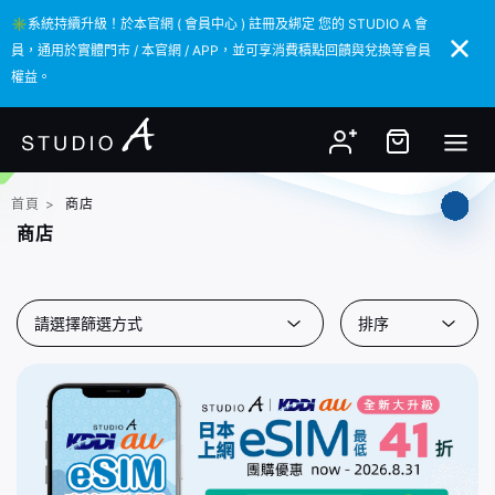
✳️系統持續升級！於本官網 ( 會員中心 ) 註冊及綁定 您的 STUDIO A 會
✳️系統持續升級！於本官網 ( 會員中心 ) 註冊及綁定 您的 STUDIO A 會
員，通用於實體門市 / 本官網 / APP，並可享消費積點回饋與兌換等會員
員，通用於實體門市 / 本官網 / APP，並可享消費積點回饋與兌換等會員
權益。
權益。
首頁
>
商店
商店
請選擇篩選方式
排序