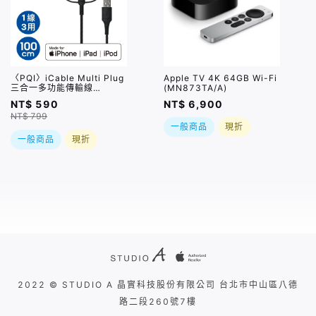
〈PQI〉iCable Multi Plug
Apple TV 4K 64GB Wi-Fi
三合一多功能傳輸線
(MN873TA/A)
100cm (Lightning、
NT$ 590
NT$ 6,900
Micro USB、USB-C)
NT$ 799
一般商品
現折
一般商品
現折
2022 © STUDIO A 晶實科技股份有限公司 台北市中山區八德
路二段260號7樓