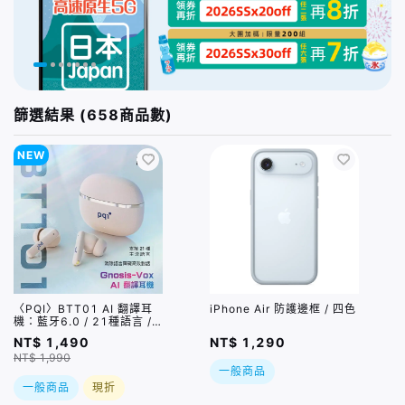
篩選結果 (658商品數)
NEW
〈PQI〉BTT01 AI 翻譯耳
iPhone Air 防護邊框 / 四色
機：藍牙6.0 / 21種語言 /
6種翻譯模式
NT$ 1,490
NT$ 1,290
NT$ 1,990
一般商品
一般商品
現折