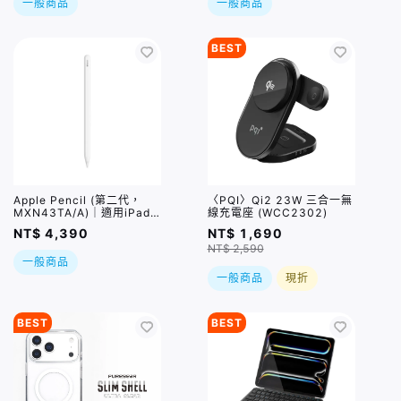
一般商品
一般商品
BEST
Apple Pencil (第二代，
〈PQI〉Qi2 23W 三合一無
MXN43TA/A)｜適用iPad
線充電座 (WCC2302)
Pro / iPad Air 5 / iPad
NT$ 4,390
NT$ 1,690
mini 6
NT$ 2,590
一般商品
一般商品
現折
BEST
BEST