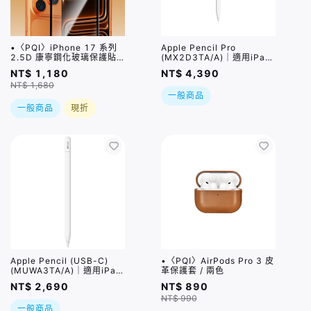
•〈PQI〉iPhone 17 系列
Apple Pencil Pro
2.5D 康寧鋼化玻璃保護貼 /
(MX2D3TA/A)｜適用iPad
三種尺寸
Air (M2/M3/M4) / iPad
NT$ 1,180
NT$ 4,390
Pro (M4) / iPad mini 7
NT$ 1,680
一般商品
一般商品
現折
Apple Pencil (USB-C)
•〈PQI〉AirPods Pro 3 皮
(MUWA3TA/A)｜適用iPad
革保護套 / 兩色
Pro / iPad Air
NT$ 2,690
NT$ 890
(M2/M3/M4) / iPad (第10
NT$ 990
代/第11代) / iPad mini 7
一般商品