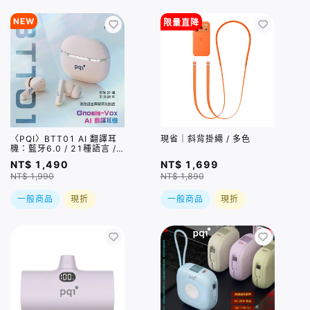
NEW
限量直降
〈PQI〉BTT01 AI 翻譯耳
現省｜斜背掛繩 / 多色
機：藍牙6.0 / 21種語言 /
6種翻譯模式
NT$ 1,490
NT$ 1,699
NT$ 1,990
NT$ 1,890
一般商品
現折
一般商品
現折