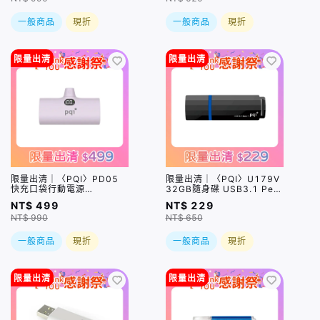
一般商品
現折
一般商品
現折
限量出清
限量出清
限量出清｜〈PQI〉PD05
限量出清｜〈PQI〉U179V
快充口袋行動電源
32GB隨身碟 USB3.1 Pen
20W（USB-C）盒損品
Drive 黑色
NT$ 499
NT$ 229
NT$ 990
NT$ 650
一般商品
現折
一般商品
現折
限量出清
限量出清