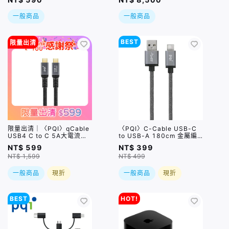
一般商品
一般商品
BEST
限量出清
限量出清｜〈PQI〉qCable
〈PQI〉C-Cable USB-C
USB4 C to C 5A大電流快
to USB-A 180cm 金屬編
充傳輸線 (100cm) 盒損品
織線 灰色
NT$ 599
NT$ 399
NT$ 1,599
NT$ 499
一般商品
現折
一般商品
現折
BEST
HOT!