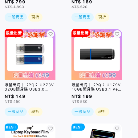
NT$ 799
NT$ 189
盒損品
NT$ 1,890
NT$ 520
一般商品
現折
一般商品
現折
限量出清
限量出清
限量出清｜〈PQI〉U273V
限量出清｜〈PQI〉U179V
32GB隨身碟 USB3.0
16GB隨身碟 USB3.1 Pen
Traveling Disk（顏色隨機
Drive 黑色
NT$ 149
NT$ 199
出貨）
NT$ 450
NT$ 530
一般商品
現折
一般商品
現折
BEST
BEST