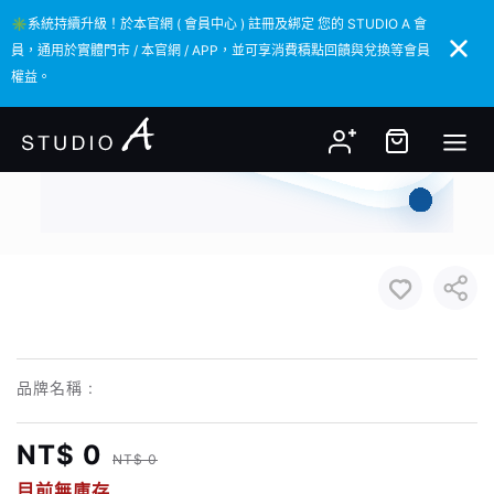
✳️系統持續升級！於本官網 ( 會員中心 ) 註冊及綁定 您的 STUDIO A 會
✳️系統持續升級！於本官網 ( 會員中心 ) 註冊及綁定 您的 STUDIO A 會
員，通用於實體門市 / 本官網 / APP，並可享消費積點回饋與兌換等會員
員，通用於實體門市 / 本官網 / APP，並可享消費積點回饋與兌換等會員
權益。
權益。
品牌名稱 :
NT$ 0
NT$ 0
目前無庫存