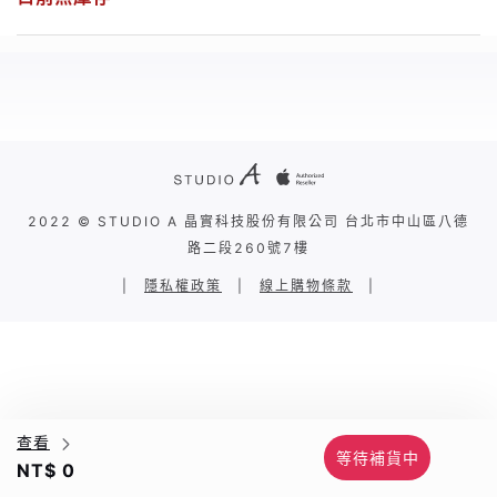
2022 © STUDIO A 晶實科技股份有限公司 台北市中山區八德
路二段260號7樓
|
隱私權政策
|
線上購物條款
|
查看
等待補貨中
NT$ 0