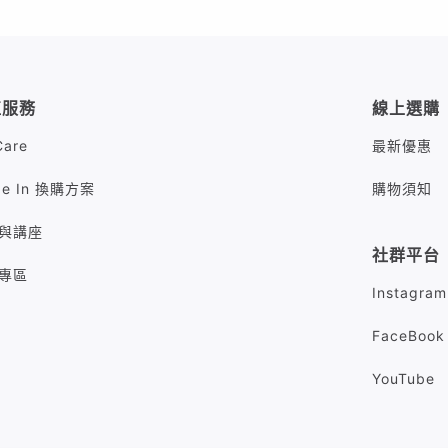
值服務
線上選購
Care
最新優惠
de In 換購方案
購物須知
與講座
社群平台
專區
Instagram
FaceBook
YouTube