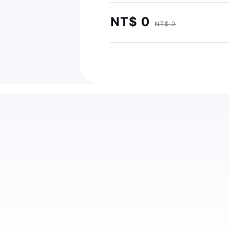
NT$ 0
NT$ 0