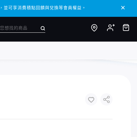
 APP，並可享消費積點回饋與兌換等會員權益。
 APP，並可享消費積點回饋與兌換等會員權益。