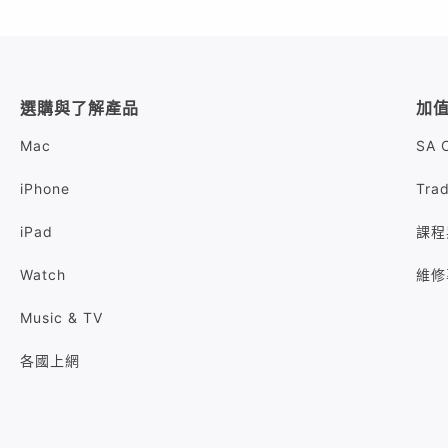
選購與了解產品
加
Mac
SA 
iPhone
Tra
iPad
課程
Watch
維修
Music & TV
各國上網