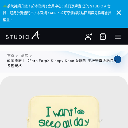
✳️系統持續升級！於本官網 ( 會員中心 ) 註冊及綁定 您的 STUDIO A 會
✳️系統持續升級！於本官網 ( 會員中心 ) 註冊及綁定 您的 STUDIO A 會
員，通用於實體門市 / 本官網 / APP，並可享消費積點回饋與兌換等會員
員，通用於實體門市 / 本官網 / APP，並可享消費積點回饋與兌換等會員
權益。
權益。
首頁
>
商店
>
韓國原廠｜〈Earp Earp〉Sleepy Kobe 愛睏熊 平板筆電收納包 /
多種規格