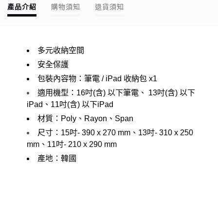
產品介紹
購物須知
退貨須知
多元收納空間
安全保護
包裝內容物：筆電 / iPad 收納包 x1
適用機型：
16吋(含) 以下筆電、
13吋(含) 以下
iPad、
11吋(含) 以下iPad
材質：Poly、Rayon、Span
尺寸：15吋- 390 x 270 mm、13吋- 3
10 x 250
mm、11吋- 210 x 290 mm
產地：韓國