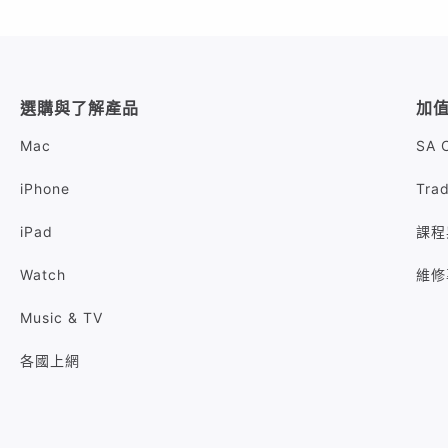
選購與了解產品
加
Mac
SA 
iPhone
Tra
iPad
課程
Watch
維修
Music & TV
各國上網