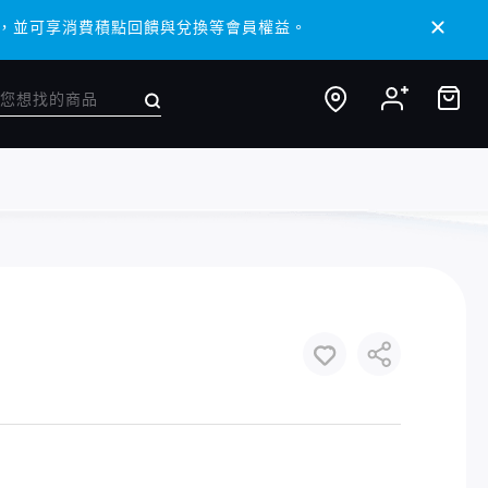
 APP，並可享消費積點回饋與兌換等會員權益。
 APP，並可享消費積點回饋與兌換等會員權益。