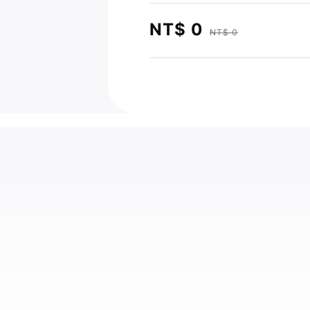
NT$ 0
NT$ 0