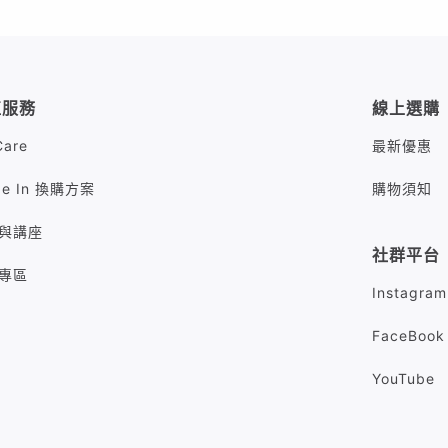
值服務
線上選購
Care
最新優惠
de In 換購方案
購物須知
與講座
社群平台
專區
Instagram
FaceBook
YouTube