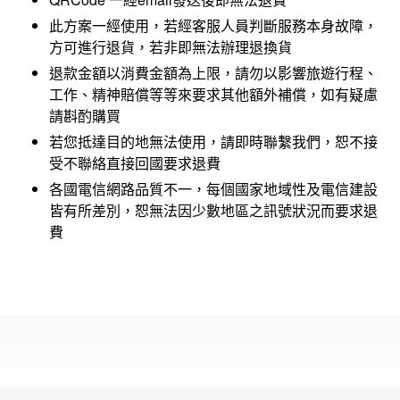
此方案一經使用，若經客服人員判斷服務本身故障，
方可進行退貨，若非即無法辦理退換貨
退款金額以消費金額為上限，請勿以影響旅遊行程、
工作、精神賠償等等來要求其他額外補償，如有疑慮
請斟酌購買
若您抵達目的地無法使用，請即時聯繫我們，恕不接
受不聯絡直接回國要求退費
各國電信網路品質不一，每個國家地域性及電信建設
皆有所差別，恕無法因少數地區之訊號狀況而要求退
費