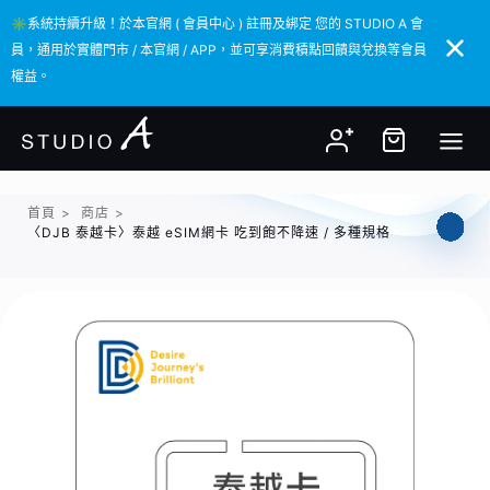
✳️系統持續升級！於本官網 ( 會員中心 ) 註冊及綁定 您的 STUDIO A 會
✳️系統持續升級！於本官網 ( 會員中心 ) 註冊及綁定 您的 STUDIO A 會
員，通用於實體門市 / 本官網 / APP，並可享消費積點回饋與兌換等會員
員，通用於實體門市 / 本官網 / APP，並可享消費積點回饋與兌換等會員
權益。
權益。
首頁
>
商店
>
〈DJB 泰越卡〉泰越 eSIM網卡 吃到飽不降速 / 多種規格