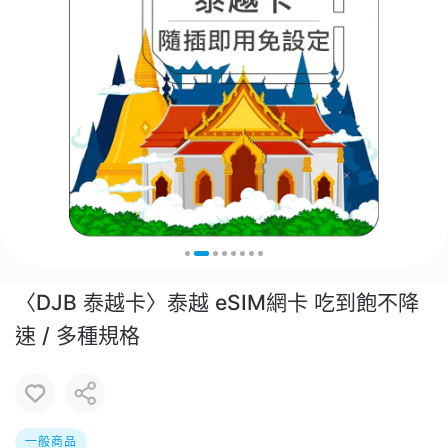
〈DJB 泰越卡〉泰越 eSIM網卡 吃到飽不降
速 / 多種規格
一般商品