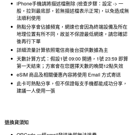
iPhone手機請將描述檔刪除 (檢查步驟：設定 -> 一
般，拉到最底部，若無描述檔表示正常)，以免造成無
法順利使用
熱點分享會佔據頻寬，網速也會因為終端設備及所在
地理位置有所不同，故並不保證最低網速，請您確認
後再行下單
詳細流量計算依照電信商後台提供數據為主
天數計算方式：假設1號 09:00 開通，1號 23:59 即算
第一天結束；方案會在您選擇天數的晚間12點失效
eSIM 商品及相關優惠內容將使用 Email 方式寄送
此卡可熱點分享，但不保證每支手機都能成功分享，
建議一人使用一張
退換貨須知
QRCode 一經email發送後即無法退費