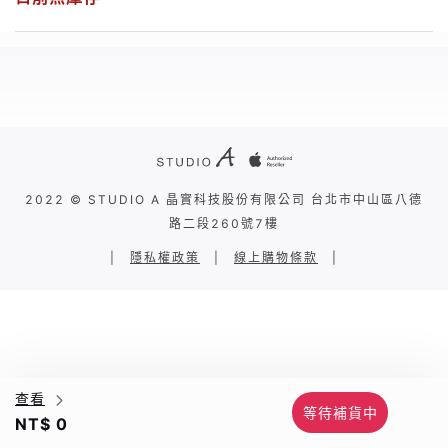
2022 © STUDIO A 晶實科技股份有限公司 台北市中山區八德
路二段260號7樓
|
隱私權政策
|
線上購物條款
|
查看
等待補貨中
NT$ 0