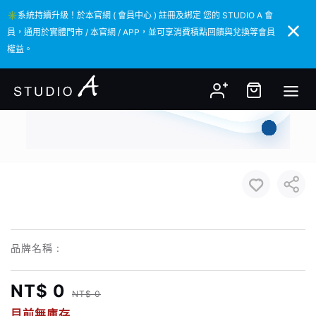
✳️系統持續升級！於本官網 ( 會員中心 ) 註冊及綁定 您的 STUDIO A 會
✳️系統持續升級！於本官網 ( 會員中心 ) 註冊及綁定 您的 STUDIO A 會
員，通用於實體門市 / 本官網 / APP，並可享消費積點回饋與兌換等會員
員，通用於實體門市 / 本官網 / APP，並可享消費積點回饋與兌換等會員
權益。
權益。
品牌名稱 :
NT$ 0
NT$ 0
目前無庫存