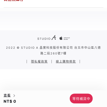
2022 © STUDIO A 晶實科技股份有限公司 台北市中山區八德
路二段260號7樓
|
隱私權政策
|
線上購物條款
|
查看
等待補貨中
NT$ 0