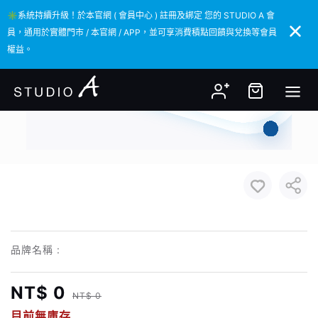
✳️系統持續升級！於本官網 ( 會員中心 ) 註冊及綁定 您的 STUDIO A 會
✳️系統持續升級！於本官網 ( 會員中心 ) 註冊及綁定 您的 STUDIO A 會
員，通用於實體門市 / 本官網 / APP，並可享消費積點回饋與兌換等會員
員，通用於實體門市 / 本官網 / APP，並可享消費積點回饋與兌換等會員
權益。
權益。
品牌名稱 :
NT$ 0
NT$ 0
目前無庫存