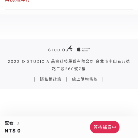
2022 © STUDIO A 晶實科技股份有限公司 台北市中山區八德
路二段260號7樓
|
隱私權政策
|
線上購物條款
|
查看
等待補貨中
NT$ 0