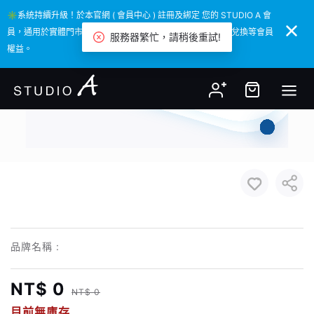
✳️系統持續升級！於本官網 ( 會員中心 ) 註冊及綁定 您的 STUDIO A 會
✳️系統持續升級！於本官網 ( 會員中心 ) 註冊及綁定 您的 STUDIO A 會
員，通用於實體門市 / 本官網 / APP，並可享消費積點回饋與兌換等會員
員，通用於實體門市 / 本官網 / APP，並可享消費積點回饋與兌換等會員
服務器繁忙，請稍後重試!
權益。
權益。
品牌名稱 :
NT$ 0
NT$ 0
目前無庫存