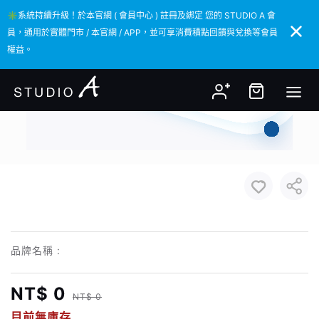
✳️系統持續升級！於本官網 ( 會員中心 ) 註冊及綁定 您的 STUDIO A 會
✳️系統持續升級！於本官網 ( 會員中心 ) 註冊及綁定 您的 STUDIO A 會
員，通用於實體門市 / 本官網 / APP，並可享消費積點回饋與兌換等會員
員，通用於實體門市 / 本官網 / APP，並可享消費積點回饋與兌換等會員
權益。
權益。
品牌名稱 :
NT$ 0
NT$ 0
目前無庫存