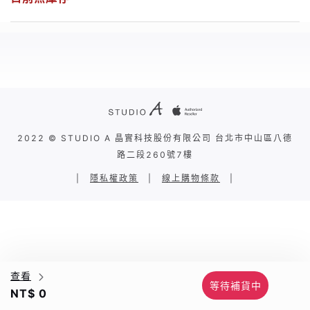
2022 © STUDIO A 晶實科技股份有限公司 台北市中山區八德
路二段260號7樓
|
隱私權政策
|
線上購物條款
|
查看
等待補貨中
NT$ 0