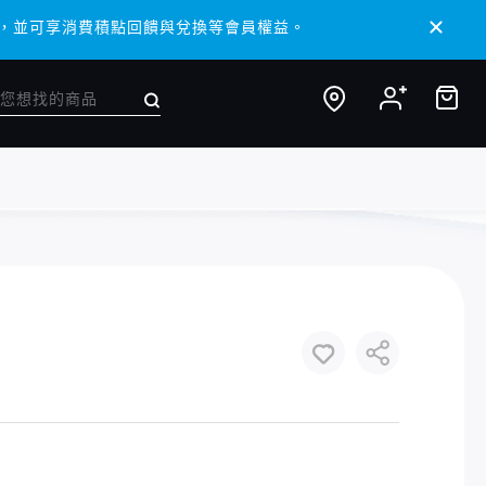
 APP，並可享消費積點回饋與兌換等會員權益。
 APP，並可享消費積點回饋與兌換等會員權益。