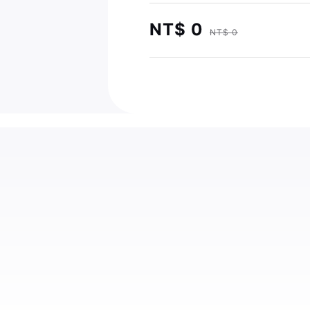
NT$ 0
NT$ 0