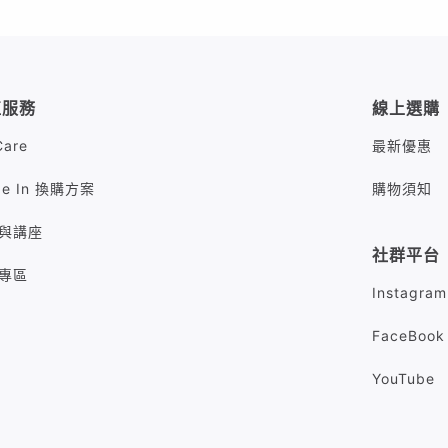
值服務
線上選購
Care
最新優惠
de In 換購方案
購物須知
與講座
社群平台
專區
Instagram
FaceBook
YouTube