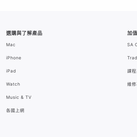
選購與了解產品
加
Mac
SA 
iPhone
Tra
iPad
課程
Watch
維修
Music & TV
各國上網