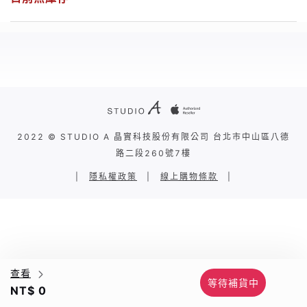
2022 © STUDIO A 晶實科技股份有限公司 台北市中山區八德
路二段260號7樓
|
隱私權政策
|
線上購物條款
|
查看
等待補貨中
NT$ 0