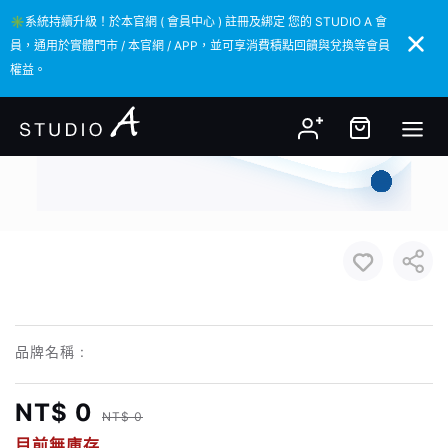
✳️系統持續升級！於本官網 ( 會員中心 ) 註冊及綁定 您的 STUDIO A 會
✳️系統持續升級！於本官網 ( 會員中心 ) 註冊及綁定 您的 STUDIO A 會
員，通用於實體門市 / 本官網 / APP，並可享消費積點回饋與兌換等會員
員，通用於實體門市 / 本官網 / APP，並可享消費積點回饋與兌換等會員
權益。
權益。
品牌名稱 :
NT$ 0
NT$ 0
目前無庫存